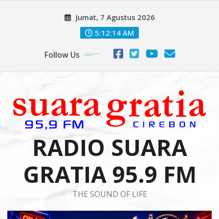
Skip
Jumat, 7 Agustus 2026
to
content
5:12:15 AM
Follow Us
RADIO SUARA
GRATIA 95.9 FM
THE SOUND OF LIFE