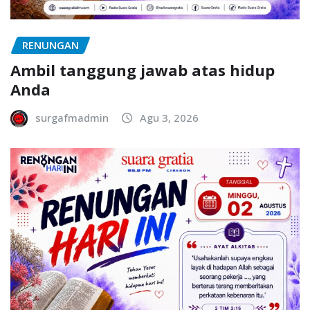
RENUNGAN
Ambil tanggung jawab atas hidup
Anda
surgafmadmin
Agu 3, 2026