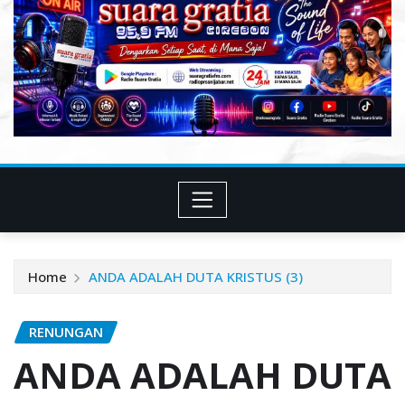
Home
ANDA ADALAH DUTA KRISTUS (3)
RENUNGAN
ANDA ADALAH DUTA