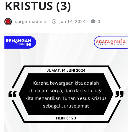
KRISTUS (3)
surgafmadmin
Jun 14, 2024
0