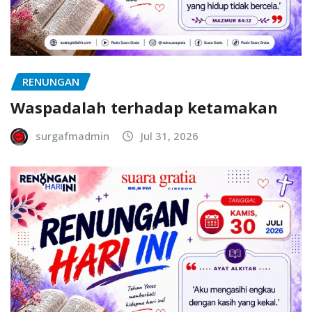
RENUNGAN
Waspadalah terhadap ketamakan
surgafmadmin
Jul 31, 2026