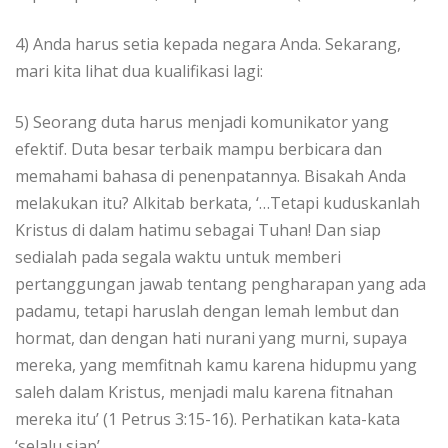
4) Anda harus setia kepada negara Anda. Sekarang,
mari kita lihat dua kualifikasi lagi:
5) Seorang duta harus menjadi komunikator yang
efektif. Duta besar terbaik mampu berbicara dan
memahami bahasa di penenpatannya. Bisakah Anda
melakukan itu? Alkitab berkata, ‘…Tetapi kuduskanlah
Kristus di dalam hatimu sebagai Tuhan! Dan siap
sedialah pada segala waktu untuk memberi
pertanggungan jawab tentang pengharapan yang ada
padamu, tetapi haruslah dengan lemah lembut dan
hormat, dan dengan hati nurani yang murni, supaya
mereka, yang memfitnah kamu karena hidupmu yang
saleh dalam Kristus, menjadi malu karena fitnahan
mereka itu’ (1 Petrus 3:15-16). Perhatikan kata-kata
‘selalu siap’.