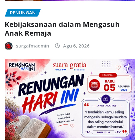
RENUNGAN
Kebijaksanaan dalam Mengasuh
Anak Remaja
surgafmadmin
Agu 6, 2026