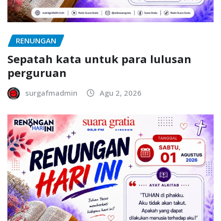
RENUNGAN
Sepatah kata untuk para lulusan
perguruan
surgafmadmin
Agu 2, 2026