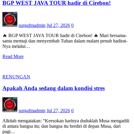
BGP WEST JAVA TOUR hadir di Cirebon!
surgafmadmin
Jul 27, 2026
0
🔥 BGP WEST JAVA TOUR hadir di Cirebon! 🔥 Mari bersama-
sama memuji dan menyembah Tuhan dalam malam penuh hadirat-
Nya melalui…
Read More
RENUNGAN
Apakah Anda sedang dalam kondisi stres
surgafmadmin
Jul 27, 2026
0
Alkitab mengatakan: “Keesokan harinya duduklah Musa mengadili
di antara bangsa itu; dan bangsa itu berdiri di depan Musa, dari
pagi…