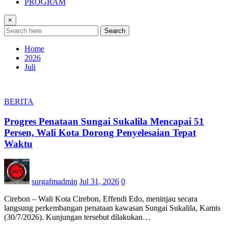
PROGRAM
×
Search
Home
2026
Juli
BERITA
Progres Penataan Sungai Sukalila Mencapai 51
Persen, Wali Kota Dorong Penyelesaian Tepat
Waktu
surgafmadmin
Jul 31, 2026
0
Cirebon – Wali Kota Cirebon, Effendi Edo, meninjau secara
langsung perkembangan penataan kawasan Sungai Sukalila, Kamis
(30/7/2026). Kunjungan tersebut dilakukan…