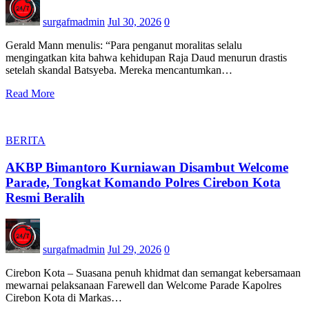
surgafmadmin
Jul 30, 2026
0
Gerald Mann menulis: “Para penganut moralitas selalu
mengingatkan kita bahwa kehidupan Raja Daud menurun drastis
setelah skandal Batsyeba. Mereka mencantumkan…
Read More
BERITA
AKBP Bimantoro Kurniawan Disambut Welcome
Parade, Tongkat Komando Polres Cirebon Kota
Resmi Beralih
surgafmadmin
Jul 29, 2026
0
Cirebon Kota – Suasana penuh khidmat dan semangat kebersamaan
mewarnai pelaksanaan Farewell dan Welcome Parade Kapolres
Cirebon Kota di Markas…