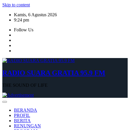
Skip to content
Kamis, 6 Agustus 2026
9:24 pm
Follow Us
RADIO SUARA GRATIA 95.9 FM
THE SOUND OF LIFE
BERANDA
PROFIL
BERITA
RENUNGAN