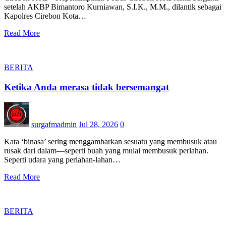
setelah AKBP Bimantoro Kurniawan, S.I.K., M.M., dilantik sebagai
Kapolres Cirebon Kota…
Read More
BERITA
Ketika Anda merasa tidak bersemangat
surgafmadmin
Jul 28, 2026
0
Kata ‘binasa’ sering menggambarkan sesuatu yang membusuk atau
rusak dari dalam—seperti buah yang mulai membusuk perlahan.
Seperti udara yang perlahan-lahan…
Read More
BERITA