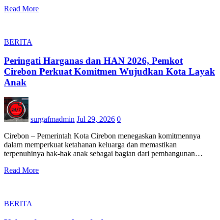
Read More
BERITA
Peringati Harganas dan HAN 2026, Pemkot
Cirebon Perkuat Komitmen Wujudkan Kota Layak
Anak
surgafmadmin
Jul 29, 2026
0
Cirebon – Pemerintah Kota Cirebon menegaskan komitmennya
dalam memperkuat ketahanan keluarga dan memastikan
terpenuhinya hak-hak anak sebagai bagian dari pembangunan…
Read More
BERITA