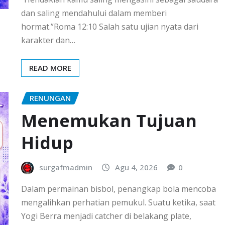
dan saling mendahului dalam memberi
hormat.”Roma 12:10 Salah satu ujian nyata dari
karakter dan…
READ MORE
RENUNGAN
Menemukan Tujuan
Hidup
surgafmadmin
Agu 4, 2026
0
Dalam permainan bisbol, penangkap bola mencoba
mengalihkan perhatian pemukul. Suatu ketika, saat
Yogi Berra menjadi catcher di belakang plate,