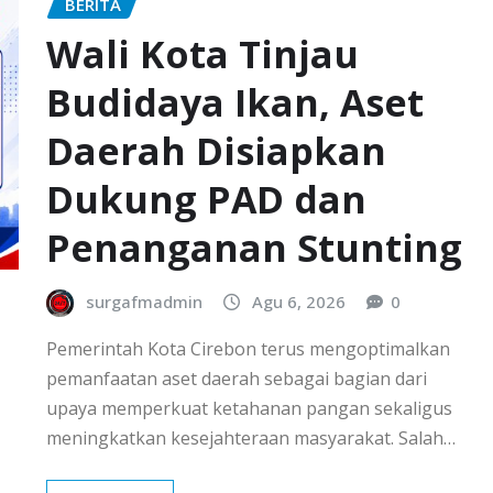
BERITA
Wali Kota Tinjau
Budidaya Ikan, Aset
Daerah Disiapkan
Dukung PAD dan
Penanganan Stunting
surgafmadmin
Agu 6, 2026
0
Pemerintah Kota Cirebon terus mengoptimalkan
pemanfaatan aset daerah sebagai bagian dari
upaya memperkuat ketahanan pangan sekaligus
meningkatkan kesejahteraan masyarakat. Salah…