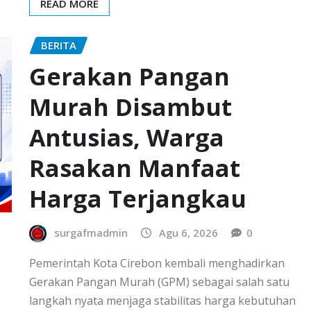
READ MORE
BERITA
Gerakan Pangan
Murah Disambut
Antusias, Warga
Rasakan Manfaat
Harga Terjangkau
surgafmadmin
Agu 6, 2026
0
Pemerintah Kota Cirebon kembali menghadirkan
Gerakan Pangan Murah (GPM) sebagai salah satu
langkah nyata menjaga stabilitas harga kebutuhan