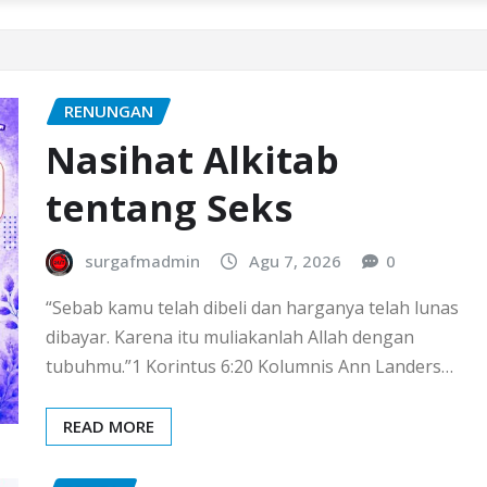
RENUNGAN
Nasihat Alkitab
tentang Seks
surgafmadmin
Agu 7, 2026
0
“Sebab kamu telah dibeli dan harganya telah lunas
dibayar. Karena itu muliakanlah Allah dengan
tubuhmu.”1 Korintus 6:20 Kolumnis Ann Landers…
READ MORE