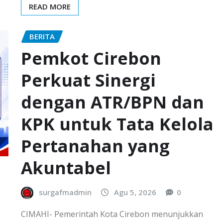
READ MORE
BERITA
Pemkot Cirebon
Perkuat Sinergi
dengan ATR/BPN dan
KPK untuk Tata Kelola
Pertanahan yang
Akuntabel
surgafmadmin
Agu 5, 2026
0
CIMAHI- Pemerintah Kota Cirebon menunjukkan