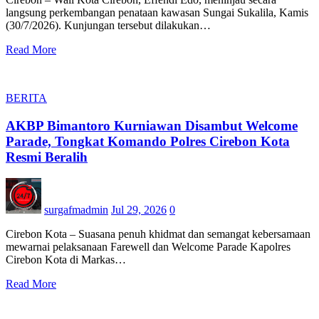
langsung perkembangan penataan kawasan Sungai Sukalila, Kamis
(30/7/2026). Kunjungan tersebut dilakukan…
Read More
BERITA
AKBP Bimantoro Kurniawan Disambut Welcome
Parade, Tongkat Komando Polres Cirebon Kota
Resmi Beralih
surgafmadmin
Jul 29, 2026
0
Cirebon Kota – Suasana penuh khidmat dan semangat kebersamaan
mewarnai pelaksanaan Farewell dan Welcome Parade Kapolres
Cirebon Kota di Markas…
Read More