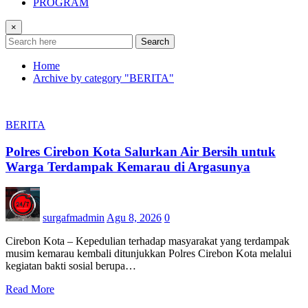
PROGRAM
×
Search
Home
Archive by category "BERITA"
BERITA
Polres Cirebon Kota Salurkan Air Bersih untuk
Warga Terdampak Kemarau di Argasunya
surgafmadmin
Agu 8, 2026
0
Cirebon Kota – Kepedulian terhadap masyarakat yang terdampak
musim kemarau kembali ditunjukkan Polres Cirebon Kota melalui
kegiatan bakti sosial berupa…
Read More