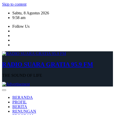
Skip to content
Sabtu, 8 Agustus 2026
9:58 am
Follow Us
RADIO SUARA GRATIA 95.9 FM
THE SOUND OF LIFE
BERANDA
PROFIL
BERITA
RENUNGAN