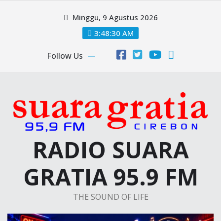
Skip
Minggu, 9 Agustus 2026
to
content
3:48:31 AM
Follow Us
RADIO SUARA
GRATIA 95.9 FM
THE SOUND OF LIFE