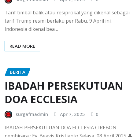
Tarif timbal balik atau resiprokal yang dikenal sebagai
tarif Trump resmi berlaku per Rabu, 9 April ini.
Indonesia dikenai bea…
READ MORE
BERITA
IBADAH PERSEKUTUAN
DOA ECCLESIA
surgafmadmin
Apr 7, 2025
0
IBADAH PERSEKUTUAN DOA ECCLESIA CIREBON
pembicara : Ev. Beavis Kristianto Selasa, 08 April 2025 🔔