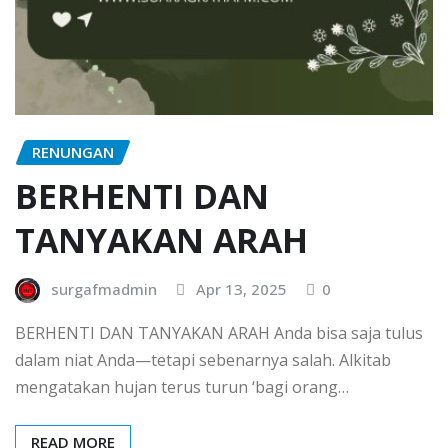
RENUNGAN
BERHENTI DAN
TANYAKAN ARAH
surgafmadmin
Apr 13, 2025
0
BERHENTI DAN TANYAKAN ARAH Anda bisa saja tulus
dalam niat Anda—tetapi sebenarnya salah. Alkitab
mengatakan hujan terus turun ‘bagi orang…
READ MORE