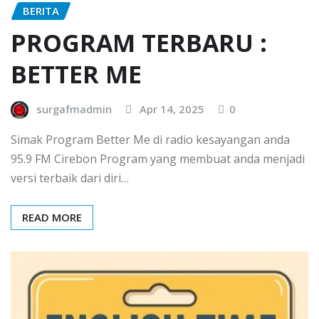
BERITA
PROGRAM TERBARU :
BETTER ME
surgafmadmin
Apr 14, 2025
0
Simak Program Better Me di radio kesayangan anda
95.9 FM Cirebon Program yang membuat anda menjadi
versi terbaik dari diri…
READ MORE