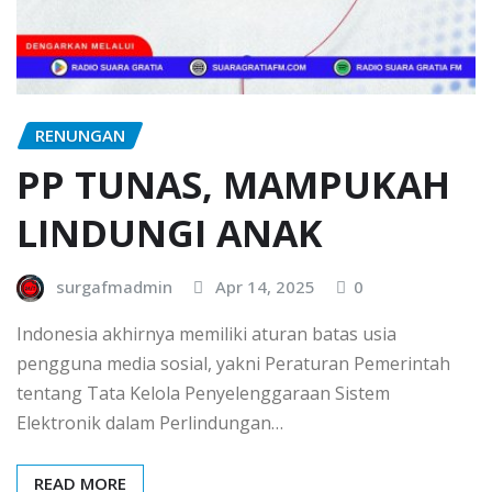
RENUNGAN
PP TUNAS, MAMPUKAH
LINDUNGI ANAK
surgafmadmin
Apr 14, 2025
0
Indonesia akhirnya memiliki aturan batas usia
pengguna media sosial, yakni Peraturan Pemerintah
tentang Tata Kelola Penyelenggaraan Sistem
Elektronik dalam Perlindungan…
READ MORE