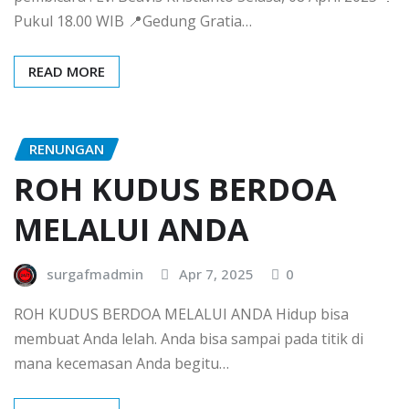
Pukul 18.00 WIB 📍Gedung Gratia…
READ MORE
RENUNGAN
ROH KUDUS BERDOA
MELALUI ANDA
surgafmadmin
Apr 7, 2025
0
ROH KUDUS BERDOA MELALUI ANDA Hidup bisa
membuat Anda lelah. Anda bisa sampai pada titik di
mana kecemasan Anda begitu…