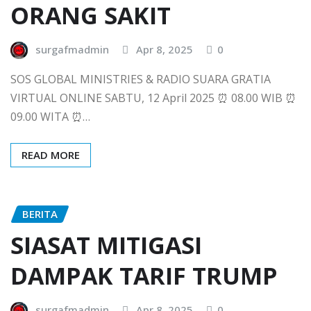
ORANG SAKIT
surgafmadmin
Apr 8, 2025
0
SOS GLOBAL MINISTRIES & RADIO SUARA GRATIA
VIRTUAL ONLINE SABTU, 12 April 2025 ⏰ 08.00 WIB ⏰
09.00 WITA ⏰…
READ MORE
BERITA
SIASAT MITIGASI
DAMPAK TARIF TRUMP
surgafmadmin
Apr 8, 2025
0