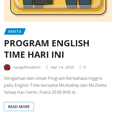
BERITA
PROGRAM ENGLISH
TIME HARI INI
surgafmadmin
Apr 14, 2025
0
Dengarkan dan simak Program Berbahasa Inggris
yaitu English Time bersama Ms.Audrey dan Ms.Dwita.
Setiap Hari Senin, Pukul 20.00 WIB di…
READ MORE