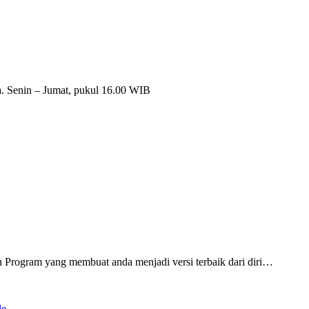
da. Senin – Jumat, pukul 16.00 WIB
 Program yang membuat anda menjadi versi terbaik dari diri…
le