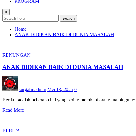
PROGRAM
×
Search
Home
ANAK DIDIKAN BAIK DI DUNIA MASALAH
RENUNGAN
ANAK DIDIKAN BAIK DI DUNIA MASALAH
surgafmadmin
Mei 13, 2025
0
Berikut adalah beberapa hal yang sering membuat orang tua bingung
Read More
BERITA