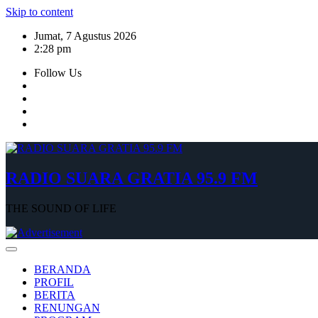
Skip to content
Jumat, 7 Agustus 2026
2:28 pm
Follow Us
RADIO SUARA GRATIA 95.9 FM
THE SOUND OF LIFE
BERANDA
PROFIL
BERITA
RENUNGAN