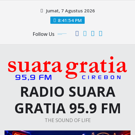
Skip
Jumat, 7 Agustus 2026
to
content
8:41:55 PM
Follow Us
RADIO SUARA
GRATIA 95.9 FM
THE SOUND OF LIFE