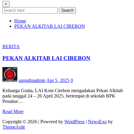
×
Search
Home
PEKAN ALKITAB LAI CIREBON
BERITA
PEKAN ALKITAB LAI CIREBON
surgafmadmin
Apr 5, 2025
0
Keluarga Gratia, LAI Kota Cirebon mengadakan Pekan Alkitab
pada tanggal 24 – 26 April 2025, bertempat di sekolah BPK
Penabur…
Read More
Copyright © 2026 | Powered by
WordPress
|
NewsExo
by
ThemeArile