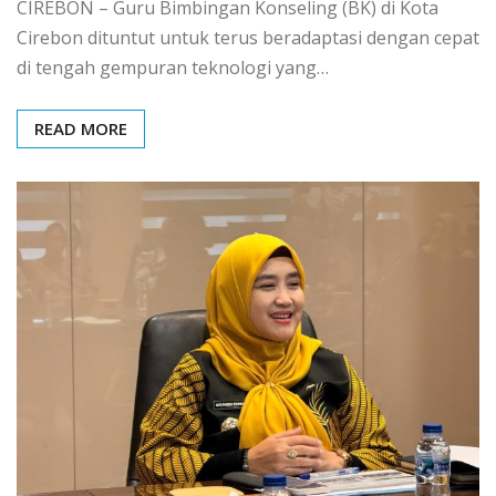
CIREBON – Guru Bimbingan Konseling (BK) di Kota
Cirebon dituntut untuk terus beradaptasi dengan cepat
di tengah gempuran teknologi yang…
READ MORE