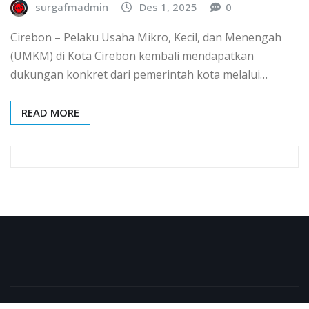
surgafmadmin
Des 1, 2025
0
Cirebon – Pelaku Usaha Mikro, Kecil, dan Menengah
(UMKM) di Kota Cirebon kembali mendapatkan
dukungan konkret dari pemerintah kota melalui…
READ MORE