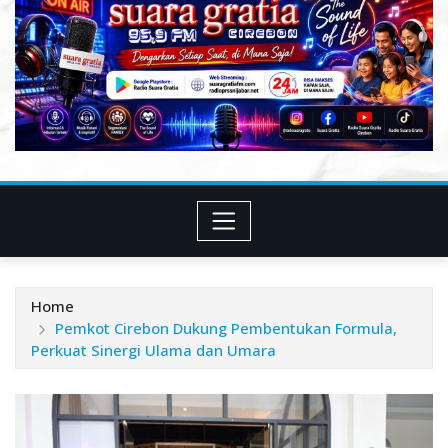
Home
Pemkot Cirebon Dukung Pembentukan Formula,
Perkuat Sinergi Ulama dan Umara