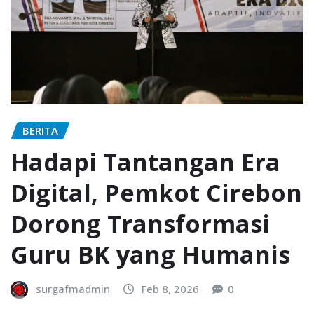
BERITA
Hadapi Tantangan Era
Digital, Pemkot Cirebon
Dorong Transformasi
Guru BK yang Humanis
surgafmadmin
Feb 8, 2026
0