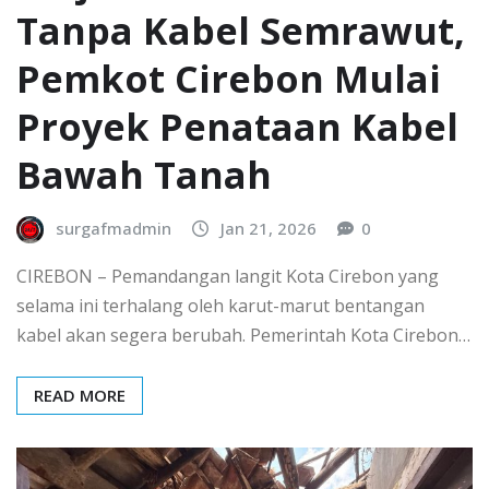
Tanpa Kabel Semrawut,
Pemkot Cirebon Mulai
Proyek Penataan Kabel
Bawah Tanah
surgafmadmin
Jan 21, 2026
0
CIREBON – Pemandangan langit Kota Cirebon yang
selama ini terhalang oleh karut-marut bentangan
kabel akan segera berubah. Pemerintah Kota Cirebon…
READ MORE