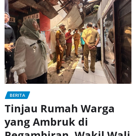
BERITA
Tinjau Rumah Warga
yang Ambruk di
Pegambiran, Wakil Wali