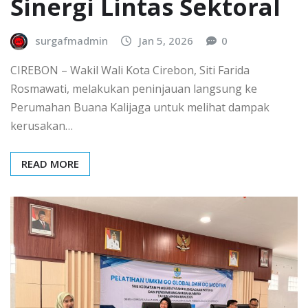
Sinergi Lintas Sektoral
surgafmadmin
Jan 5, 2026
0
CIREBON – Wakil Wali Kota Cirebon, Siti Farida
Rosmawati, melakukan peninjauan langsung ke
Perumahan Buana Kalijaga untuk melihat dampak
kerusakan…
READ MORE