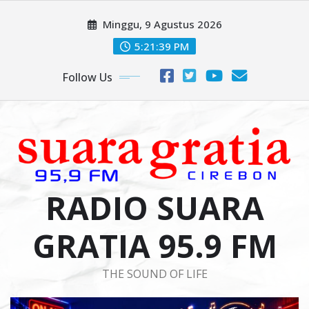
Skip
Minggu, 9 Agustus 2026
to
content
5:21:40 PM
Follow Us
RADIO SUARA
GRATIA 95.9 FM
THE SOUND OF LIFE