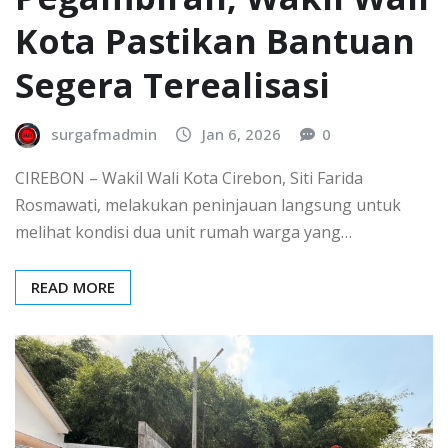
Kota Pastikan Bantuan
Segera Terealisasi
surgafmadmin
Jan 6, 2026
0
CIREBON – Wakil Wali Kota Cirebon, Siti Farida
Rosmawati, melakukan peninjauan langsung untuk
melihat kondisi dua unit rumah warga yang…
READ MORE