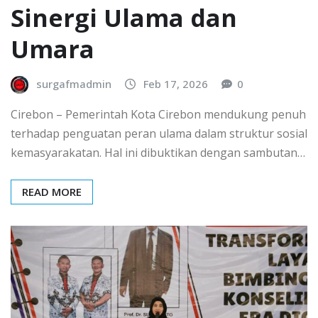
Sinergi Ulama dan
Umara
surgafmadmin
Feb 17, 2026
0
Cirebon – Pemerintah Kota Cirebon mendukung penuh
terhadap penguatan peran ulama dalam struktur sosial
kemasyarakatan. Hal ini dibuktikan dengan sambutan…
READ MORE