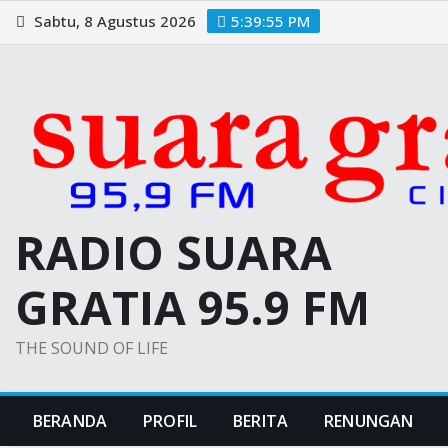
Skip
Sabtu, 8 Agustus 2026
5:39:56 PM
to
content
RADIO SUARA
GRATIA 95.9 FM
THE SOUND OF LIFE
BERANDA
PROFIL
BERITA
RENUNGAN