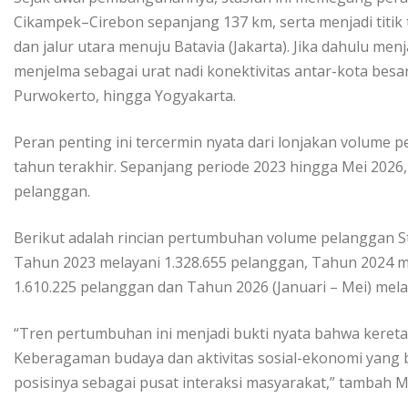
Cikampek–Cirebon sepanjang 137 km, serta menjadi titik 
dan jalur utara menuju Batavia (Jakarta). Jika dahulu menj
menjelma sebagai urat nadi konektivitas antar-kota besar
Purwokerto, hingga Yogyakarta.
Peran penting ini tercermin nyata dari lonjakan volume
tahun terakhir. Sepanjang periode 2023 hingga Mei 2026, S
pelanggan.
Berikut adalah rincian pertumbuhan volume pelanggan St
Tahun 2023 melayani 1.328.655 pelanggan, Tahun 2024 m
1.610.225 pelanggan dan Tahun 2026 (Januari – Mei) mela
“Tren pertumbuhan ini menjadi bukti nyata bahwa kereta 
Keberagaman budaya dan aktivitas sosial-ekonomi yang b
posisinya sebagai pusat interaksi masyarakat,” tambah 