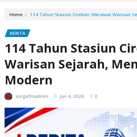
Home
114 Tahun Stasiun Cirebon: Merawat Warisan S
BERITA
114 Tahun Stasiun Ci
Warisan Sejarah, Me
Modern
surgafmadmin
Jun 4, 2026
0