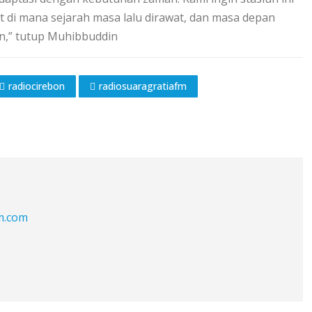
 di mana sejarah masa lalu dirawat, dan masa depan
an,” tutup Muhibbuddin
radiocirebon
radiosuaragratiafm
fm.com