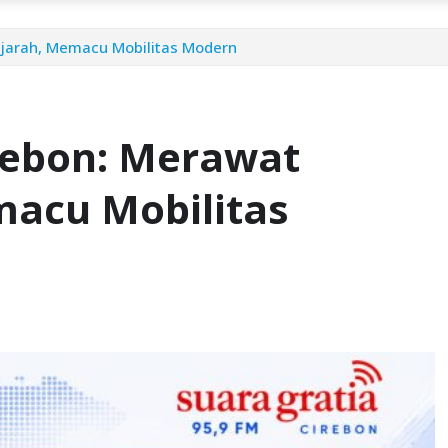
ejarah, Memacu Mobilitas Modern
rebon: Merawat
macu Mobilitas