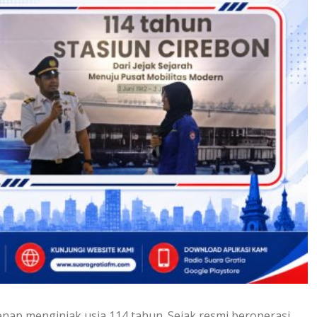
genap menginjak usia 114 tahun. Sejak resmi beroperasi