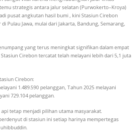
temu strategis antara jalur selatan (Purwokerto–Kroya)
adi pusat angkutan hasil bumi , kini Stasiun Cirebon
 di Pulau Jawa, mulai dari Jakarta, Bandung, Semarang,
 penumpang yang terus meningkat signifikan dalam empat
tasiun Cirebon tercatat telah melayani lebih dari 5,1 juta
asiun Cirebon:
elayani 1.489.590 pelanggan, Tahun 2025 melayani
yani 729.104 pelanggan.
api tetap menjadi pilihan utama masyarakat.
erdenyut di stasiun ini setiap harinya mempertegas
Muhibbuddin.