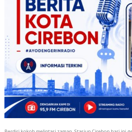
Berdiri kokoh melintasi zaman, Stasiun Cirebon hari ini 