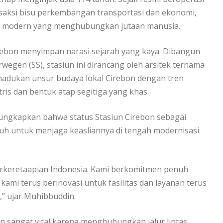
di saksi bisu perkembangan transportasi dan ekonomi,
tas modern yang menghubungkan jutaan manusia.
Cirebon menyimpan narasi sejarah yang kaya. Dibangun
wegen (SS), stasiun ini dirancang oleh arsitek ternama
madukan unsur budaya lokal Cirebon dengan tren
etris dan bentuk atap segitiga yang khas.
ngkapkan bahwa status Stasiun Cirebon sebagai
 untuk menjaga keasliannya di tengah modernisasi
perkeretaapian Indonesia. Kami berkomitmen penuh
, kami terus berinovasi untuk fasilitas dan layanan terus
” ujar Muhibbuddin.
 sangat vital karena menghubungkan jalur lintas