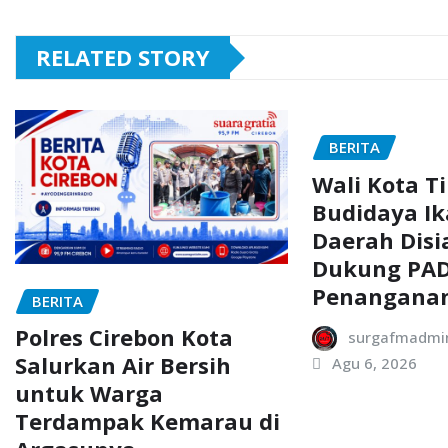
RELATED STORY
BERITA
Wali Kota T
Budidaya Ik
Daerah Dis
Dukung PAD
Penanganan
BERITA
Polres Cirebon Kota
surgafmadmi
Salurkan Air Bersih
Agu 6, 2026
untuk Warga
Terdampak Kemarau di