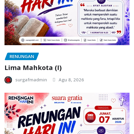
RENUNGAN
Lima Mahkota (I)
surgafmadmin
Agu 8, 2026