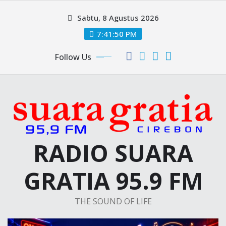
Skip
Sabtu, 8 Agustus 2026
to
content
7:41:51 PM
Follow Us
RADIO SUARA
GRATIA 95.9 FM
THE SOUND OF LIFE