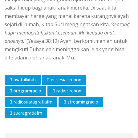
saksi hidup bagi anak- anak mereka. Di saat kita
membayar harga yang mahal karena kurangnya ayah
sejati di rumah, Kitab Suci mengingatkan kita,
‘seorang
bapa memberitahukan kesetiaan- Mu kepada anak-
anaknya.’
(Yesaya 38:19) Ayah, berkomitmenlah untuk
mengikuti Tuhan dan meninggalkan jejak yang bisa
diteladani oleh anak-anak-Mu.
ayatalkitab
ecclesiacirebon
programradio
radiocirebon
radiosuaragratiafm
streamingradio
suaragratiafm