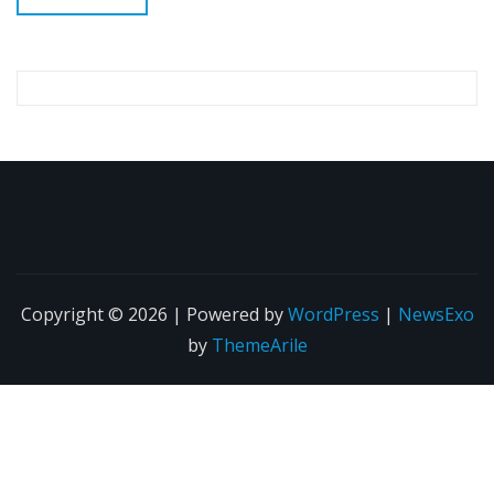
Copyright © 2026 | Powered by
WordPress
|
NewsExo
by
ThemeArile