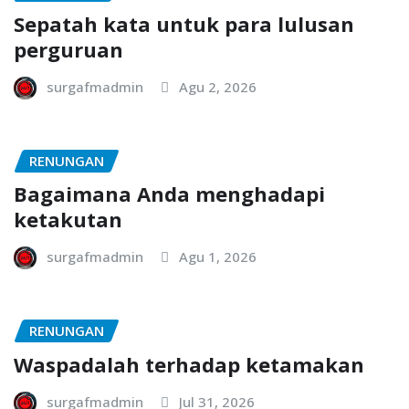
Sepatah kata untuk para lulusan
perguruan
surgafmadmin
Agu 2, 2026
RENUNGAN
Bagaimana Anda menghadapi
ketakutan
surgafmadmin
Agu 1, 2026
RENUNGAN
Waspadalah terhadap ketamakan
surgafmadmin
Jul 31, 2026