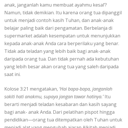
anak, janganlah kamu membuat ayahmu kesal’?
Namun, tidak demikian. Itu karena orang tua dipanggil
untuk menjadi contoh kasih Tuhan, dan anak-anak
belajar paling baik dari pengamatan. Berbelanja di
supermarket adalah kesempatan untuk menunjukkan
kepada anak-anak Anda cara berperilaku yang benar.
Tidak ada teladan yang lebih baik bagi anak-anak
daripada orang tua. Dan tidak pernah ada kebutuhan
yang lebih besar akan orang tua yang saleh daripada
saat ini.
Kolose 3:21 mengatakan,
‘Hai bapa-bapa, janganlah
sakiti hati anakmu, supaya jangan tawar hatinya.’
Itu
berarti menjadi teladan kesabaran dan kasih sayang
bagi anak- anak Anda. Dari pelatihan pispot hingga
pendidikan—orang tua ditempatkan oleh Tuhan untuk
menjadi alat yang mengubah ajaran Alkitab menjadi