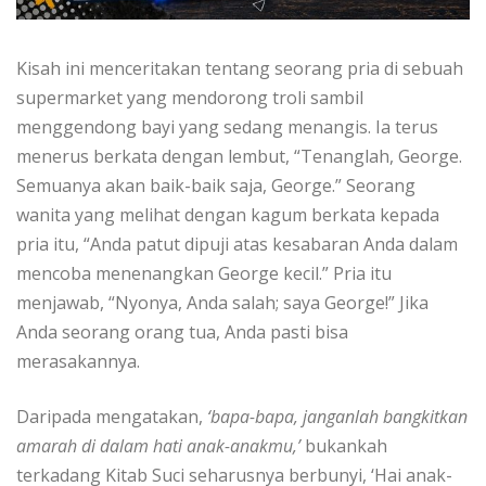
Kisah ini menceritakan tentang seorang pria di sebuah
supermarket yang mendorong troli sambil
menggendong bayi yang sedang menangis. Ia terus
menerus berkata dengan lembut, “Tenanglah, George.
Semuanya akan baik-baik saja, George.” Seorang
wanita yang melihat dengan kagum berkata kepada
pria itu, “Anda patut dipuji atas kesabaran Anda dalam
mencoba menenangkan George kecil.” Pria itu
menjawab, “Nyonya, Anda salah; saya George!” Jika
Anda seorang orang tua, Anda pasti bisa
merasakannya.
Daripada mengatakan,
‘bapa-bapa, janganlah bangkitkan
amarah di dalam hati anak-anakmu,’
bukankah
terkadang Kitab Suci seharusnya berbunyi, ‘Hai anak-