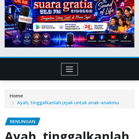
Home
Ayah, tinggalkanlah jejak untuk anak-anakmu
RENUNGAN
Ayah, tinggalkanlah