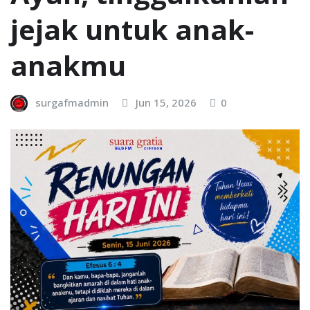
jejak untuk anak-
anakmu
surgafmadmin
Jun 15, 2026
0