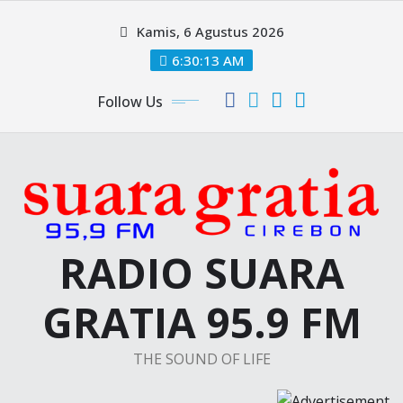
Skip
Kamis, 6 Agustus 2026
to
content
6:30:14 AM
Follow Us
RADIO SUARA
GRATIA 95.9 FM
THE SOUND OF LIFE