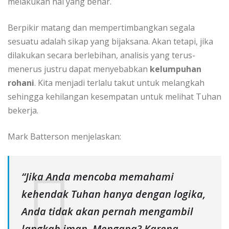
melakukan hal yang benar.
Berpikir matang dan mempertimbangkan segala
sesuatu adalah sikap yang bijaksana. Akan tetapi, jika
dilakukan secara berlebihan, analisis yang terus-
menerus justru dapat menyebabkan
kelumpuhan
rohani
. Kita menjadi terlalu takut untuk melangkah
sehingga kehilangan kesempatan untuk melihat Tuhan
bekerja.
Mark Batterson menjelaskan:
“Jika Anda mencoba memahami
kehendak Tuhan hanya dengan logika,
Anda tidak akan pernah mengambil
langkah iman. Mengapa? Karena