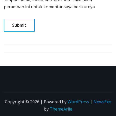
peramban ini untuk komentar saya berikutnya.
Copyright © 2026 | Powered by
WordPress
|
NewsExo
by
ThemeArile