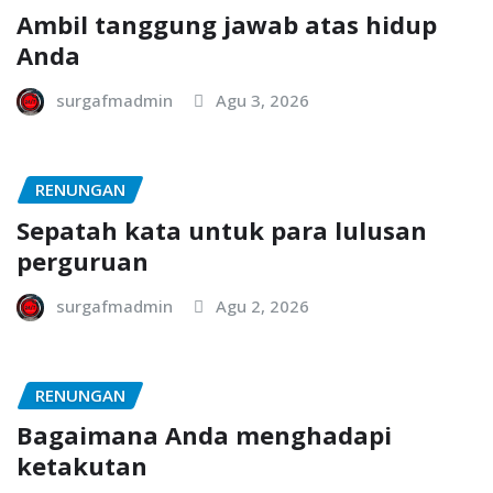
Ambil tanggung jawab atas hidup
Anda
surgafmadmin
Agu 3, 2026
RENUNGAN
Sepatah kata untuk para lulusan
perguruan
surgafmadmin
Agu 2, 2026
RENUNGAN
Bagaimana Anda menghadapi
ketakutan