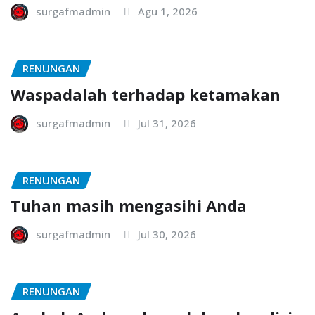
surgafmadmin
Agu 1, 2026
RENUNGAN
Waspadalah terhadap ketamakan
surgafmadmin
Jul 31, 2026
RENUNGAN
Tuhan masih mengasihi Anda
surgafmadmin
Jul 30, 2026
RENUNGAN