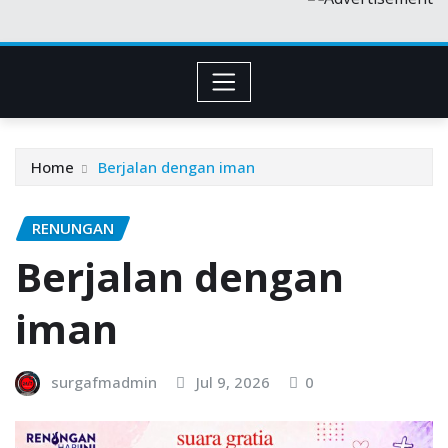
Home
Berjalan dengan iman
RENUNGAN
Berjalan dengan
iman
surgafmadmin
Jul 9, 2026
0