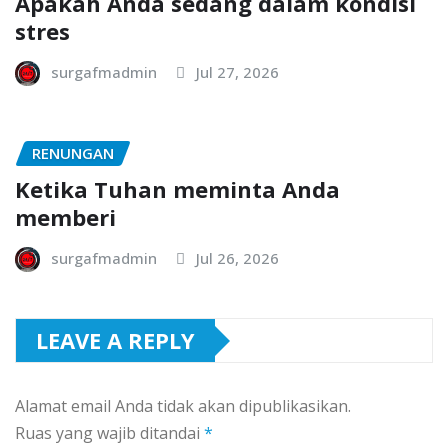
Apakah Anda sedang dalam kondisi
stres
surgafmadmin
Jul 27, 2026
RENUNGAN
Ketika Tuhan meminta Anda
memberi
surgafmadmin
Jul 26, 2026
LEAVE A REPLY
Alamat email Anda tidak akan dipublikasikan.
Ruas yang wajib ditandai
*