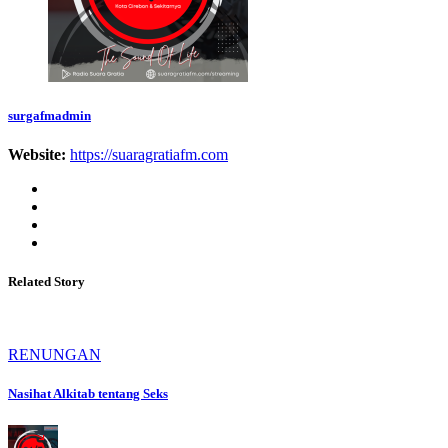
surgafmadmin
Website:
https://suaragratiafm.com
Related Story
RENUNGAN
Nasihat Alkitab tentang Seks