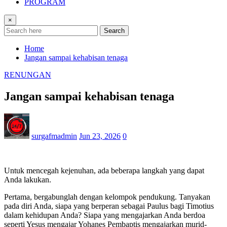
PROGRAM
×
Search
Home
Jangan sampai kehabisan tenaga
RENUNGAN
Jangan sampai kehabisan tenaga
surgafmadmin
Jun 23, 2026
0
Untuk mencegah kejenuhan, ada beberapa langkah yang dapat
Anda lakukan.
Pertama, bergabunglah dengan kelompok pendukung. Tanyakan
pada diri Anda, siapa yang berperan sebagai Paulus bagi Timotius
dalam kehidupan Anda? Siapa yang mengajarkan Anda berdoa
seperti Yesus mengajar Yohanes Pembaptis mengajarkan murid-