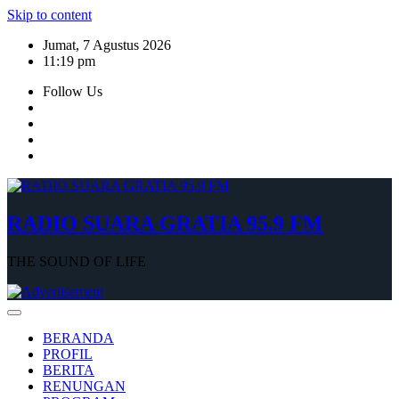
Skip to content
Jumat, 7 Agustus 2026
11:19 pm
Follow Us
RADIO SUARA GRATIA 95.9 FM
THE SOUND OF LIFE
BERANDA
PROFIL
BERITA
RENUNGAN