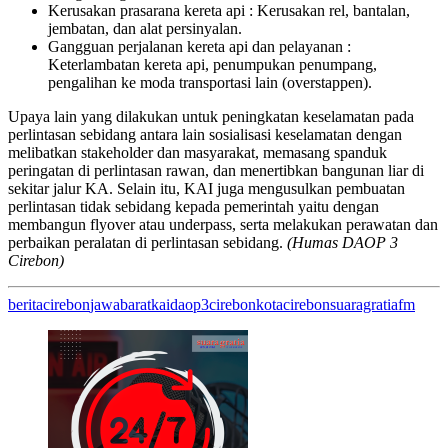
Kerusakan prasarana kereta api : Kerusakan rel, bantalan,
jembatan, dan alat persinyalan.
Gangguan perjalanan kereta api dan pelayanan :
Keterlambatan kereta api, penumpukan penumpang,
pengalihan ke moda transportasi lain (overstappen).
Upaya lain yang dilakukan untuk peningkatan keselamatan pada
perlintasan sebidang antara lain sosialisasi keselamatan dengan
melibatkan stakeholder dan masyarakat, memasang spanduk
peringatan di perlintasan rawan, dan menertibkan bangunan liar di
sekitar jalur KA. Selain itu, KAI juga mengusulkan pembuatan
perlintasan tidak sebidang kepada pemerintah yaitu dengan
membangun flyover atau underpass, serta melakukan perawatan dan
perbaikan peralatan di perlintasan sebidang.
(Humas DAOP 3
Cirebon)
berita
cirebon
jawabarat
kaidaop3cirebon
kotacirebon
suaragratiafm