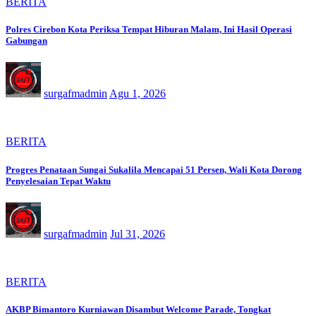
BERITA
Polres Cirebon Kota Periksa Tempat Hiburan Malam, Ini Hasil Operasi
Gabungan
surgafmadmin
Agu 1, 2026
BERITA
Progres Penataan Sungai Sukalila Mencapai 51 Persen, Wali Kota Dorong
Penyelesaian Tepat Waktu
surgafmadmin
Jul 31, 2026
BERITA
AKBP Bimantoro Kurniawan Disambut Welcome Parade, Tongkat