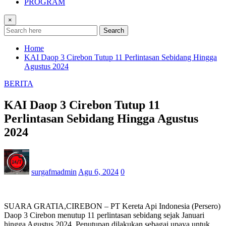
PROGRAM
×
Search
Home
KAI Daop 3 Cirebon Tutup 11 Perlintasan Sebidang Hingga
Agustus 2024
BERITA
KAI Daop 3 Cirebon Tutup 11
Perlintasan Sebidang Hingga Agustus
2024
surgafmadmin
Agu 6, 2024
0
SUARA GRATIA,CIREBON – PT Kereta Api Indonesia (Persero)
Daop 3 Cirebon menutup 11 perlintasan sebidang sejak Januari
hingga Agustus 2024. Penutupan dilakukan sebagai upaya untuk