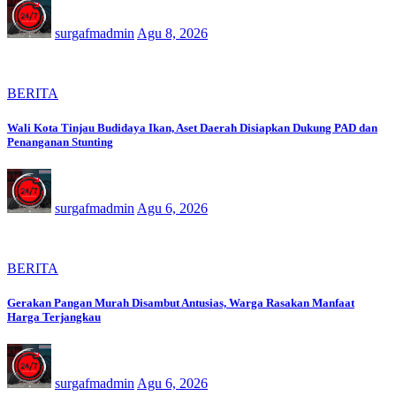
surgafmadmin
Agu 8, 2026
BERITA
Wali Kota Tinjau Budidaya Ikan, Aset Daerah Disiapkan Dukung PAD dan
Penanganan Stunting
surgafmadmin
Agu 6, 2026
BERITA
Gerakan Pangan Murah Disambut Antusias, Warga Rasakan Manfaat
Harga Terjangkau
surgafmadmin
Agu 6, 2026