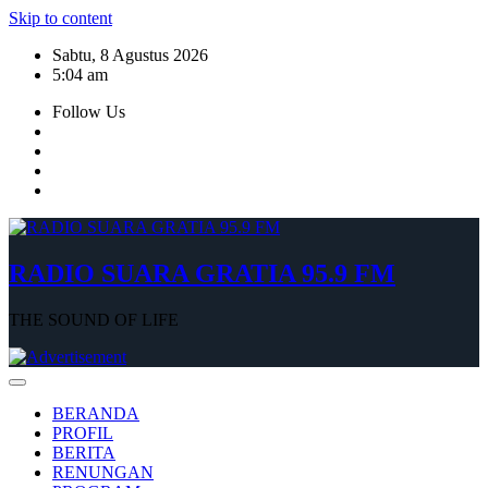
Skip to content
Sabtu, 8 Agustus 2026
5:04 am
Follow Us
RADIO SUARA GRATIA 95.9 FM
THE SOUND OF LIFE
BERANDA
PROFIL
BERITA
RENUNGAN