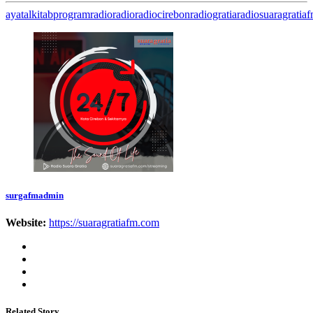
ayatalkitab
programradio
radio
radiocirebon
radiogratia
radiosuaragratia
surgafmadmin
Website:
https://suaragratiafm.com
Related Story