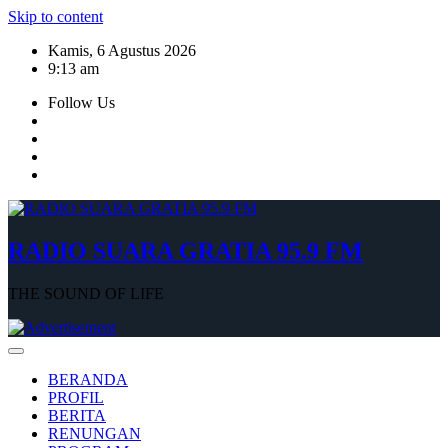
Skip to content
Kamis, 6 Agustus 2026
9:13 am
Follow Us
RADIO SUARA GRATIA 95.9 FM
THE SOUND OF LIFE
BERANDA
PROFIL
BERITA
RENUNGAN