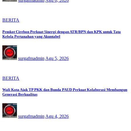
surgafmadmin
Agu 6, 2026
BERITA
Pemkot Cirebon Perkuat Sinergi dengan ATR/BPN dan KPK untuk Tata
Kelola Pertanahan yang Akuntabel
surgafmadmin
Agu 5, 2026
BERITA
Wali Kota Ajak TP PKK dan Bunda PAUD Perkuat Kolaborasi Membangun
Generasi Berkualitas
surgafmadmin
Agu 4, 2026