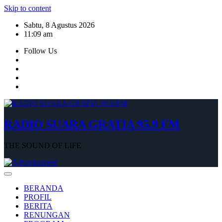
Skip to content
Sabtu, 8 Agustus 2026
11:09 am
Follow Us
RADIO SUARA GRATIA 95.9 FM
THE SOUND OF LIFE
BERANDA
PROFIL
BERITA
RENUNGAN