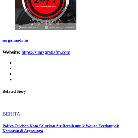
surgafmadmin
Website:
https://suaragratiafm.com
Related Story
BERITA
Polres Cirebon Kota Salurkan Air Bersih untuk Warga Terdampak
Kemarau di Argasunya