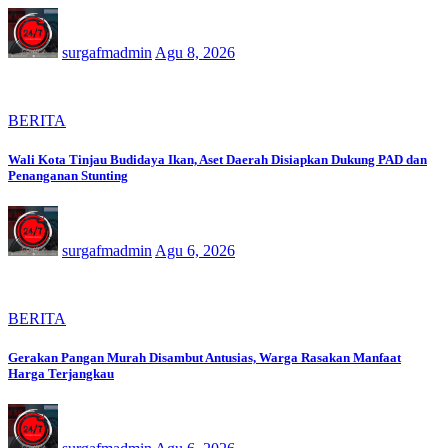
surgafmadmin
Agu 8, 2026
BERITA
Wali Kota Tinjau Budidaya Ikan, Aset Daerah Disiapkan Dukung PAD dan
Penanganan Stunting
surgafmadmin
Agu 6, 2026
BERITA
Gerakan Pangan Murah Disambut Antusias, Warga Rasakan Manfaat
Harga Terjangkau