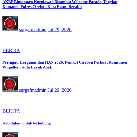
AKBP Bimantoro Kurniawan Disambut Welcome Parade, Tongkat
Komando Polres Cirebon Kota Resmi Beralih
surgafmadmin
Jul 29, 2026
BERITA
Peringati Harganas dan HAN 2026, Pemkot Cirebon Perkuat Komitmen
Wujudkan Kota Layak Anak
surgafmadmin
Jul 29, 2026
BERITA
Kebutuhan untuk terhubung