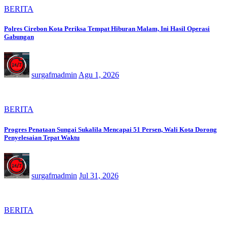
BERITA
Polres Cirebon Kota Periksa Tempat Hiburan Malam, Ini Hasil Operasi
Gabungan
surgafmadmin
Agu 1, 2026
BERITA
Progres Penataan Sungai Sukalila Mencapai 51 Persen, Wali Kota Dorong
Penyelesaian Tepat Waktu
surgafmadmin
Jul 31, 2026
BERITA