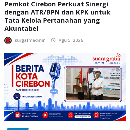
Pemkot Cirebon Perkuat Sinergi
dengan ATR/BPN dan KPK untuk
Tata Kelola Pertanahan yang
Akuntabel
surgafmadmin
Agu 5, 2026