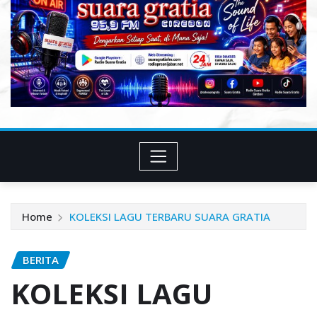
Home
KOLEKSI LAGU TERBARU SUARA GRATIA
BERITA
KOLEKSI LAGU