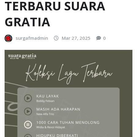
TERBARU SUARA
GRATIA
surgafmadmin
Mar 27, 2025
0