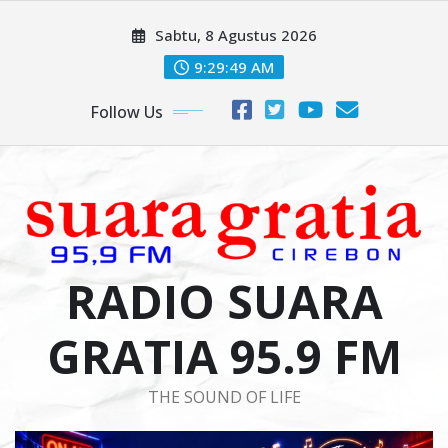
Skip
Sabtu, 8 Agustus 2026
to
content
9:29:50 AM
Follow Us
RADIO SUARA
GRATIA 95.9 FM
THE SOUND OF LIFE