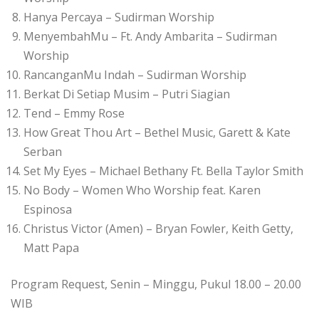
Hanya Percaya – Sudirman Worship
MenyembahMu – Ft. Andy Ambarita – Sudirman
Worship
RancanganMu Indah – Sudirman Worship
Berkat Di Setiap Musim – Putri Siagian
Tend – Emmy Rose
How Great Thou Art – Bethel Music, Garett & Kate
Serban
Set My Eyes – Michael Bethany Ft. Bella Taylor Smith
No Body – Women Who Worship feat. Karen
Espinosa
Christus Victor (Amen) – Bryan Fowler, Keith Getty,
Matt Papa
Program Request, Senin – Minggu, Pukul 18.00 – 20.00
WIB