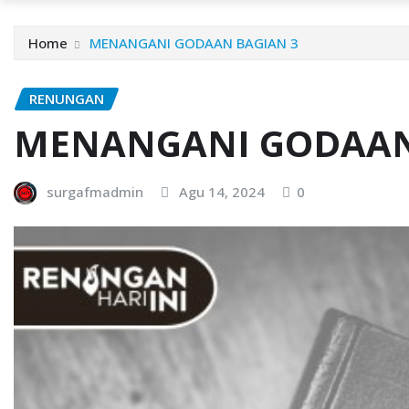
Home
MENANGANI GODAAN BAGIAN 3
RENUNGAN
MENANGANI GODAAN
surgafmadmin
Agu 14, 2024
0