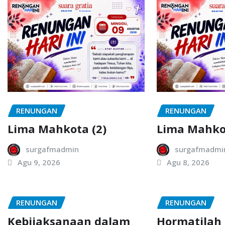
RENUNGAN
RENUNGAN
Lima Mahkota (2)
Lima Mahkot
surgafmadmin
surgafmadmi
Agu 9, 2026
Agu 8, 2026
RENUNGAN
RENUNGAN
Kebijaksanaan dalam
Hormatilah 