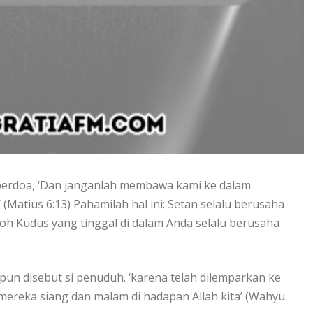
berdoa, ‘Dan janganlah membawa kami ke dalam
 (Matius 6:13) Pahamilah hal ini: Setan selalu berusaha
 Kudus yang tinggal di dalam Anda selalu berusaha
pun disebut si penuduh. ‘karena telah dilemparkan ke
reka siang dan malam di hadapan Allah kita’ (Wahyu