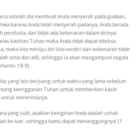
egera setelah dia membuat Anda menyerah pada godaan,
ahwa karena Anda telah menyerah padanya, Anda berada
 pendusta, dan tidak ada kebenaran dalam dirinya.
las kasihan Tuhan maka Anda tidak dapat ditebus.
osa, maka kita menipu diri kita sendiri dan kebenaran tidak
dalah setia dan adil, sehingga Ia akan mengampuni segala
ohanes 1:8-9).
ka; yang lain berjuang untuk waktu yang lama sebelum
ntang keengganan Tuhan untuk memberikan kasih
a untuk menerimanya.
ra yang sulit, asalkan keinginan Anda adalah untuk
lan ke luar, sehingga kamu dapat menanggungnya’ (1