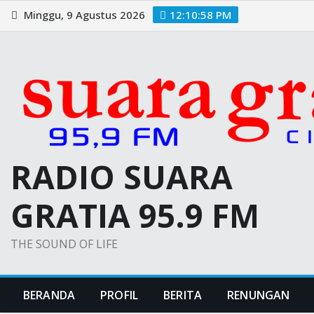
Skip
Minggu, 9 Agustus 2026
12:10:59 PM
to
content
RADIO SUARA
GRATIA 95.9 FM
THE SOUND OF LIFE
BERANDA
PROFIL
BERITA
RENUNGAN