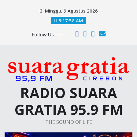
Skip
Minggu, 9 Agustus 2026
to
content
8:17:59 AM
Follow Us
RADIO SUARA
GRATIA 95.9 FM
THE SOUND OF LIFE