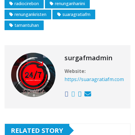
radiocirebon
renunganhariini
renungankristen
suaragratiafm
tamantuhan
surgafmadmin
Website:
https://suaragratiafm.com
RELATED STORY