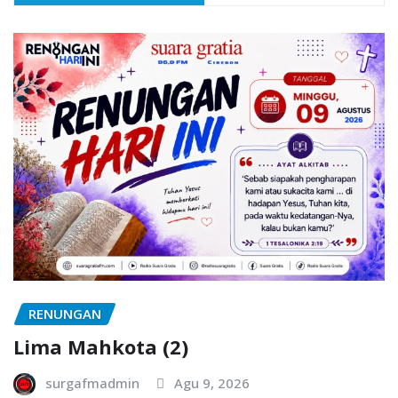
RENUNGAN
Lima Mahkota (2)
surgafmadmin
Agu 9, 2026