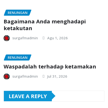
RENUNGAN
Bagaimana Anda menghadapi
ketakutan
surgafmadmin
Agu 1, 2026
RENUNGAN
Waspadalah terhadap ketamakan
surgafmadmin
Jul 31, 2026
LEAVE A REPLY