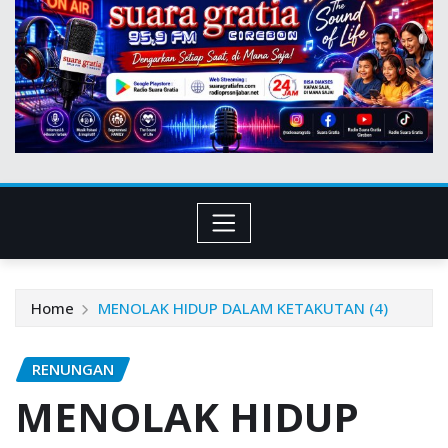
Home
MENOLAK HIDUP DALAM KETAKUTAN (4)
RENUNGAN
MENOLAK HIDUP