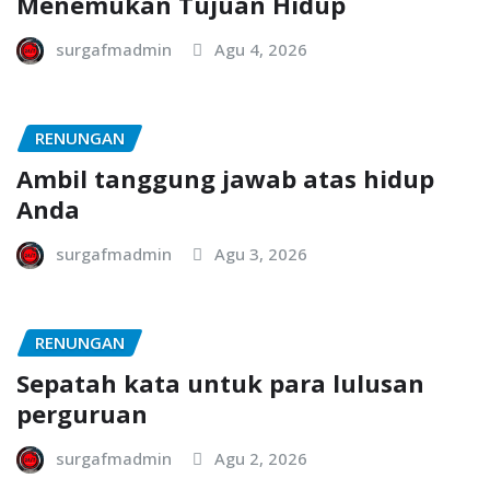
Menemukan Tujuan Hidup
surgafmadmin
Agu 4, 2026
RENUNGAN
Ambil tanggung jawab atas hidup
Anda
surgafmadmin
Agu 3, 2026
RENUNGAN
Sepatah kata untuk para lulusan
perguruan
surgafmadmin
Agu 2, 2026