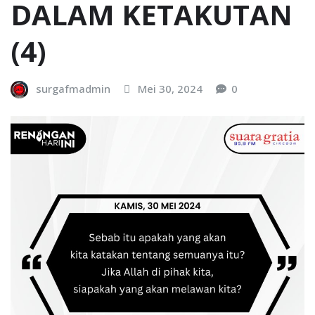
DALAM KETAKUTAN
(4)
surgafmadmin
Mei 30, 2024
0