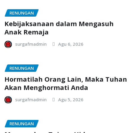
RENUNGAN
Kebijaksanaan dalam Mengasuh
Anak Remaja
surgafmadmin
Agu 6, 2026
RENUNGAN
Hormatilah Orang Lain, Maka Tuhan
Akan Menghormati Anda
surgafmadmin
Agu 5, 2026
RENUNGAN