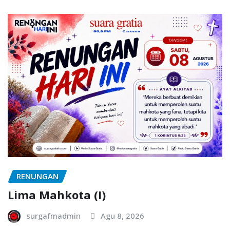
RENUNGAN
Lima Mahkota (I)
surgafmadmin
Agu 8, 2026