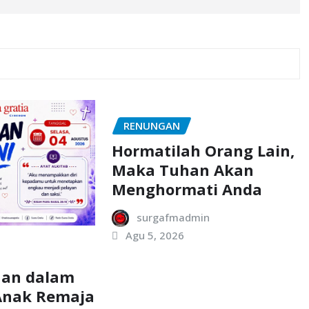
RENUNGAN
Hormatilah Orang Lain,
Maka Tuhan Akan
Menghormati Anda
surgafmadmin
Agu 5, 2026
aan dalam
Anak Remaja