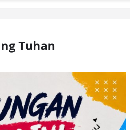
ang Tuhan