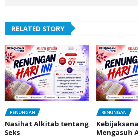
RELATED STORY
RENUNGAN
RENUNGAN
Nasihat Alkitab tentang
Kebijaksan
Seks
Mengasuh 