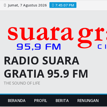
Skip
Jumat, 7 Agustus 2026
7:45:08 PM
to
content
RADIO SUARA
GRATIA 95.9 FM
THE SOUND OF LIFE
BERANDA
PROFIL
BERITA
RENUNGAN