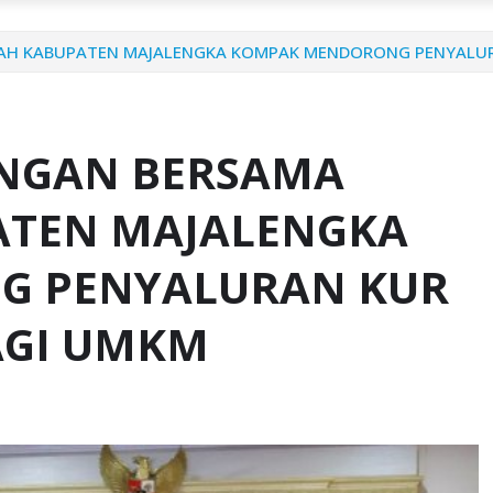
TAH KABUPATEN MAJALENGKA KOMPAK MENDORONG PENYALUR
ANGAN BERSAMA
ATEN MAJALENGKA
G PENYALURAN KUR
AGI UMKM