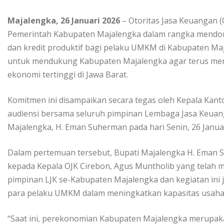
Majalengka, 26 Januari 2026
– Otoritas Jasa Keuangan (
Pemerintah Kabupaten Majalengka dalam rangka mendor
dan kredit produktif bagi pelaku UMKM di Kabupaten Maja
untuk mendukung Kabupaten Majalengka agar terus men
ekonomi tertinggi di Jawa Barat.
Komitmen ini disampaikan secara tegas oleh Kepala Kan
audiensi bersama seluruh pimpinan Lembaga Jasa Keuan
Majalengka, H. Eman Suherman pada hari Senin, 26 Janua
Dalam pertemuan tersebut, Bupati Majalengka H. Eman 
kepada Kepala OJK Cirebon, Agus Muntholib yang telah 
pimpinan LJK se-Kabupaten Majalengka dan kegiatan in
para pelaku UMKM dalam meningkatkan kapasitas usaha 
“Saat ini, perekonomian Kabupaten Majalengka merupakan