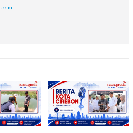
fm.com