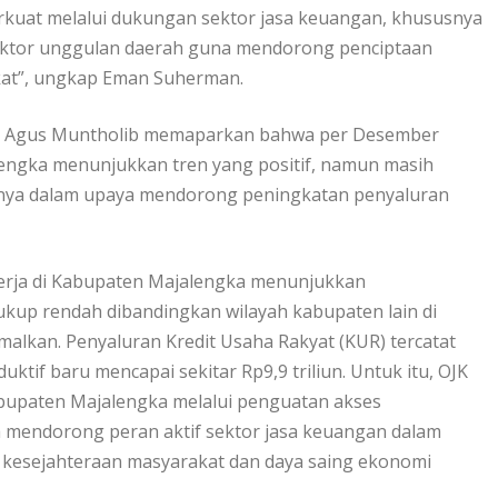
rkuat melalui dukungan sektor jasa keuangan, khususnya
ktor unggulan daerah guna mendorong penciptaan
kat”, ungkap Eman Suherman.
n, Agus Muntholib memaparkan bahwa per Desember
lengka menunjukkan tren yang positif, namun masih
snya dalam upaya mendorong peningkatan penyaluran
Kerja di Kabupaten Majalengka menunjukkan
kup rendah dibandingkan wilayah kabupaten lain di
alkan. Penyaluran Kredit Usaha Rakyat (KUR) tercatat
duktif baru mencapai sekitar Rp9,9 triliun. Untuk itu, OJK
paten Majalengka melalui penguatan akses
rta mendorong peran aktif sektor jasa keuangan dalam
 kesejahteraan masyarakat dan daya saing ekonomi