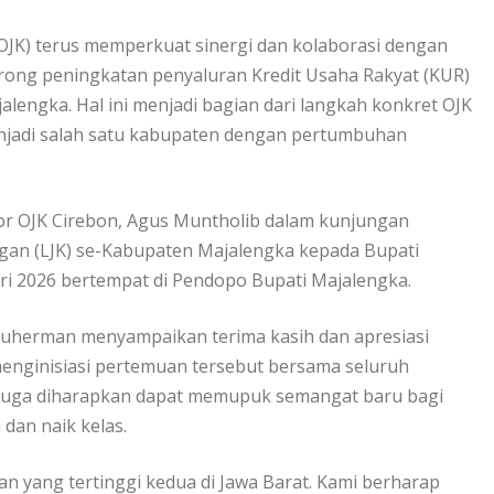
OJK) terus memperkuat sinergi dan kolaborasi dengan
ong peningkatan penyaluran Kredit Usaha Rakyat (KUR)
lengka. Hal ini menjadi bagian dari langkah konkret OJK
jadi salah satu kabupaten dengan pertumbuhan
tor OJK Cirebon, Agus Muntholib dalam kunjungan
gan (LJK) se-Kabupaten Majalengka kepada Bupati
ri 2026 bertempat di Pendopo Bupati Majalengka.
Suherman menyampaikan terima kasih dan apresiasi
menginisiasi pertemuan tersebut bersama seluruh
i juga diharapkan dapat memupuk semangat baru bagi
dan naik kelas.
 yang tertinggi kedua di Jawa Barat. Kami berharap