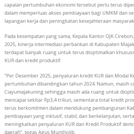
capaian pertumbuhan ekonomi tersebut perlu terus dipe
dalam memperluas akses pembiayaan bagi UMKM dan se
lapangan kerja dan peningkatan kesejahteraan masyara
Pada kesempatan yang sama, Kepala Kantor OJK Cirebo
2025, kinerja intermediasi perbankan di Kabupaten Maja
terdapat banyak ruang untuk terus dioptimalkan khusu
KUR dan kredit produktif.
“Per Desember 2025, penyaluran kredit KUR dan Modal 
pertumbuhan dibandingkan tahun 2024. Namun, masih cu
Ciayumajakuning sehingga masih ada ruang untuk dioptim
mencapai sekitar Rp3,4 triliun, sementara total kredit pro
terus berkomitmen dalam mendukung pembangunan Kabu
pembiayaan yang inklusif, stabil, dan berkelanjutan, se
meningkatkan penyaluran KUR dan Kredit Produktif demi
daerah”, tegas Agus Muntholib.