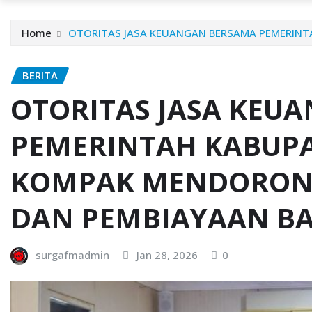
Home
OTORITAS JASA KEUANGAN BERSAMA PEMERIN
BERITA
OTORITAS JASA KEU
PEMERINTAH KABUP
KOMPAK MENDORON
DAN PEMBIAYAAN B
surgafmadmin
Jan 28, 2026
0