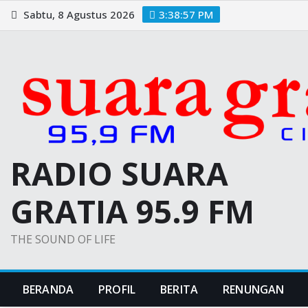
Skip
Sabtu, 8 Agustus 2026
3:38:58 PM
to
content
RADIO SUARA
GRATIA 95.9 FM
THE SOUND OF LIFE
BERANDA
PROFIL
BERITA
RENUNGAN