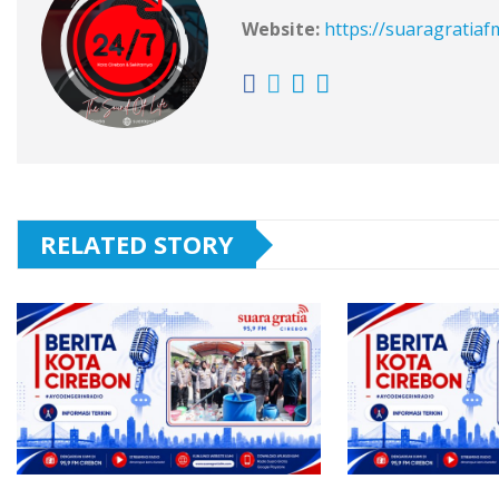
Website:
https://suaragratia
RELATED STORY