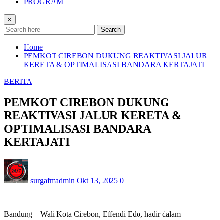
PROGRAM
×
Search
Home
PEMKOT CIREBON DUKUNG REAKTIVASI JALUR
KERETA & OPTIMALISASI BANDARA KERTAJATI
BERITA
PEMKOT CIREBON DUKUNG
REAKTIVASI JALUR KERETA &
OPTIMALISASI BANDARA
KERTAJATI
surgafmadmin
Okt 13, 2025
0
Bandung – Wali Kota Cirebon, Effendi Edo, hadir dalam