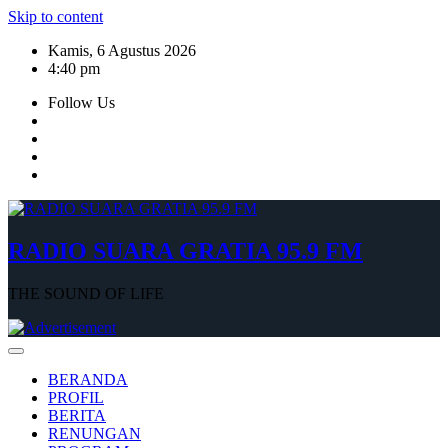
Skip to content
Kamis, 6 Agustus 2026
4:40 pm
Follow Us
RADIO SUARA GRATIA 95.9 FM
THE SOUND OF LIFE
BERANDA
PROFIL
BERITA
RENUNGAN