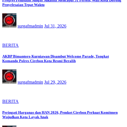
Progres Penataan Sungai Sukalila Mencapai 51 Persen, Wali Kota Dorong
Penyelesaian Tepat Waktu
surgafmadmin
Jul 31, 2026
BERITA
AKBP Bimantoro Kurniawan Disambut Welcome Parade, Tongkat
Komando Polres Cirebon Kota Resmi Beralih
surgafmadmin
Jul 29, 2026
BERITA
Peringati Harganas dan HAN 2026, Pemkot Cirebon Perkuat Komitmen
Wujudkan Kota Layak Anak