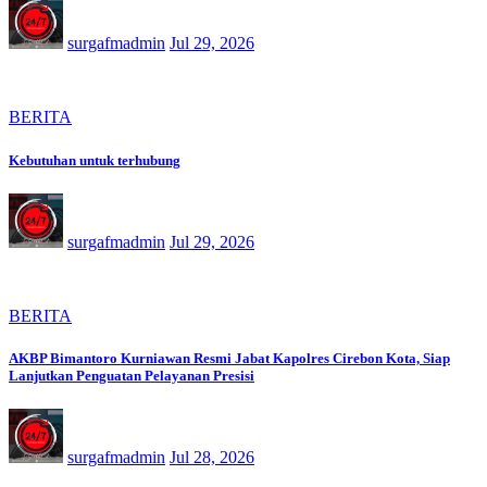
surgafmadmin
Jul 29, 2026
BERITA
Kebutuhan untuk terhubung
surgafmadmin
Jul 29, 2026
BERITA
AKBP Bimantoro Kurniawan Resmi Jabat Kapolres Cirebon Kota, Siap
Lanjutkan Penguatan Pelayanan Presisi
surgafmadmin
Jul 28, 2026