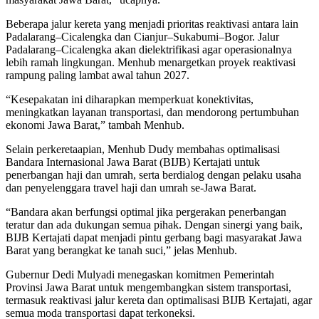
Beberapa jalur kereta yang menjadi prioritas reaktivasi antara lain
Padalarang–Cicalengka dan Cianjur–Sukabumi–Bogor. Jalur
Padalarang–Cicalengka akan dielektrifikasi agar operasionalnya
lebih ramah lingkungan. Menhub menargetkan proyek reaktivasi
rampung paling lambat awal tahun 2027.
“Kesepakatan ini diharapkan memperkuat konektivitas,
meningkatkan layanan transportasi, dan mendorong pertumbuhan
ekonomi Jawa Barat,” tambah Menhub.
Selain perkeretaapian, Menhub Dudy membahas optimalisasi
Bandara Internasional Jawa Barat (BIJB) Kertajati untuk
penerbangan haji dan umrah, serta berdialog dengan pelaku usaha
dan penyelenggara travel haji dan umrah se-Jawa Barat.
“Bandara akan berfungsi optimal jika pergerakan penerbangan
teratur dan ada dukungan semua pihak. Dengan sinergi yang baik,
BIJB Kertajati dapat menjadi pintu gerbang bagi masyarakat Jawa
Barat yang berangkat ke tanah suci,” jelas Menhub.
Gubernur Dedi Mulyadi menegaskan komitmen Pemerintah
Provinsi Jawa Barat untuk mengembangkan sistem transportasi,
termasuk reaktivasi jalur kereta dan optimalisasi BIJB Kertajati, agar
semua moda transportasi dapat terkoneksi.