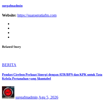
surgafmadmin
Website:
https://suaragratiafm.com
Related Story
BERITA
Pemkot Cirebon Perkuat Sinergi dengan ATR/BPN dan KPK untuk Tata
Kelola Pertanahan yang Akuntabel
surgafmadmin
Agu 5, 2026