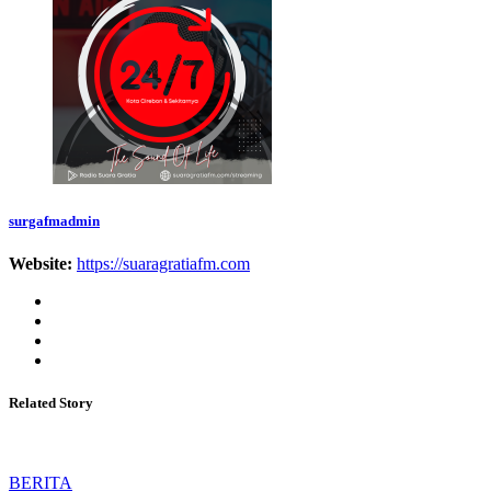
surgafmadmin
Website:
https://suaragratiafm.com
Related Story
BERITA