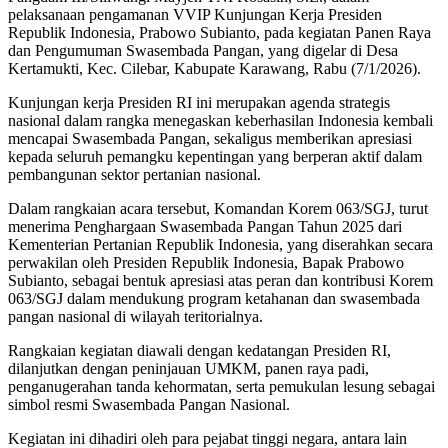
pelaksanaan pengamanan VVIP Kunjungan Kerja Presiden
Republik Indonesia, Prabowo Subianto, pada kegiatan Panen Raya
dan Pengumuman Swasembada Pangan, yang digelar di Desa
Kertamukti, Kec. Cilebar, Kabupate Karawang, Rabu (7/1/2026).
Kunjungan kerja Presiden RI ini merupakan agenda strategis
nasional dalam rangka menegaskan keberhasilan Indonesia kembali
mencapai Swasembada Pangan, sekaligus memberikan apresiasi
kepada seluruh pemangku kepentingan yang berperan aktif dalam
pembangunan sektor pertanian nasional.
Dalam rangkaian acara tersebut, Komandan Korem 063/SGJ, turut
menerima Penghargaan Swasembada Pangan Tahun 2025 dari
Kementerian Pertanian Republik Indonesia, yang diserahkan secara
perwakilan oleh Presiden Republik Indonesia, Bapak Prabowo
Subianto, sebagai bentuk apresiasi atas peran dan kontribusi Korem
063/SGJ dalam mendukung program ketahanan dan swasembada
pangan nasional di wilayah teritorialnya.
Rangkaian kegiatan diawali dengan kedatangan Presiden RI,
dilanjutkan dengan peninjauan UMKM, panen raya padi,
penganugerahan tanda kehormatan, serta pemukulan lesung sebagai
simbol resmi Swasembada Pangan Nasional.
Kegiatan ini dihadiri oleh para pejabat tinggi negara, antara lain