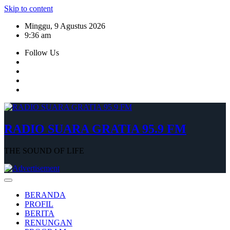
Skip to content
Minggu, 9 Agustus 2026
9:36 am
Follow Us
RADIO SUARA GRATIA 95.9 FM
THE SOUND OF LIFE
BERANDA
PROFIL
BERITA
RENUNGAN