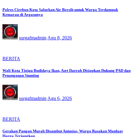
Polres Cirebon Kota Salurkan Air Bersih untuk Warga Terdampak
Kemarau di Argasunya
surgafmadmin
Agu 8, 2026
BERITA
Wali Kota Tinjau Budidaya Ikan, Aset Daerah Disiapkan Dukung PAD dan
Penanganan Stunting
surgafmadmin
Agu 6, 2026
BERITA
Gerakan Pangan Murah Disambut Antusias, Warga Rasakan Manfaat
Harga Terjangkau