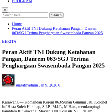
PROGRAM
×
Search
Home
Peran Aktif TNI Dukung Ketahanan Pangan, Danrem
063/SGJ Terima Penghargaan Swasembada Pangan 2025
BERITA
Peran Aktif TNI Dukung Ketahanan
Pangan, Danrem 063/SGJ Terima
Penghargaan Swasembada Pangan 2025
surgafmadmin
Jan 9, 2026
0
Karawang — Komandan Korem 063/Sunan Gunung Jati, Kolonel
Inf Hista Soleh Harahap, S.I.P., M.I.P., M.Han., mendampingi
Pangdam III/Siliwangi Mayjen TNI Kosasih, S.E., dalam