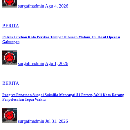
surgafmadmin
Agu 4, 2026
BERITA
Polres Cirebon Kota Periksa Tempat Hiburan Malam, Ini Hasil Operasi
Gabungan
surgafmadmin
Agu 1, 2026
BERITA
Progres Penataan Sungai Sukalila Mencapai 51 Persen, Wali Kota Dorong
Penyelesaian Tepat Waktu
surgafmadmin
Jul 31, 2026