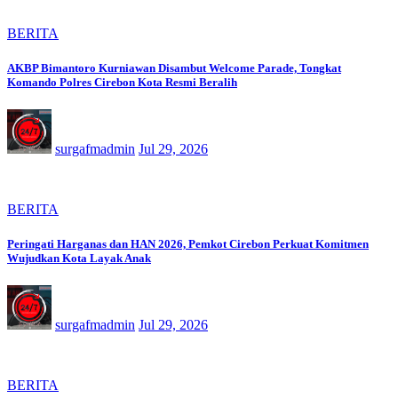
BERITA
AKBP Bimantoro Kurniawan Disambut Welcome Parade, Tongkat
Komando Polres Cirebon Kota Resmi Beralih
surgafmadmin
Jul 29, 2026
BERITA
Peringati Harganas dan HAN 2026, Pemkot Cirebon Perkuat Komitmen
Wujudkan Kota Layak Anak
surgafmadmin
Jul 29, 2026
BERITA