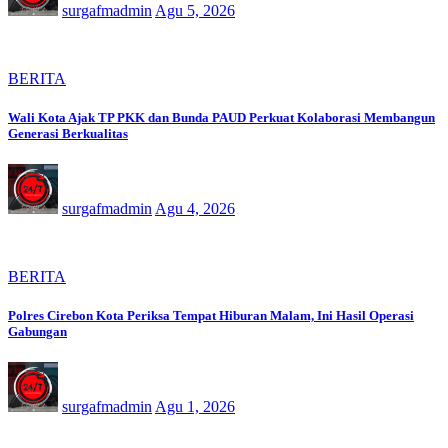
surgafmadmin
Agu 5, 2026
BERITA
Wali Kota Ajak TP PKK dan Bunda PAUD Perkuat Kolaborasi Membangun
Generasi Berkualitas
surgafmadmin
Agu 4, 2026
BERITA
Polres Cirebon Kota Periksa Tempat Hiburan Malam, Ini Hasil Operasi
Gabungan
surgafmadmin
Agu 1, 2026