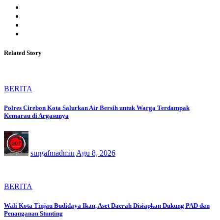
Related Story
BERITA
Polres Cirebon Kota Salurkan Air Bersih untuk Warga Terdampak
Kemarau di Argasunya
surgafmadmin
Agu 8, 2026
BERITA
Wali Kota Tinjau Budidaya Ikan, Aset Daerah Disiapkan Dukung PAD dan
Penanganan Stunting