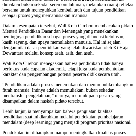
dimaknai bukan sekadar seremoni tahunan, melainkan ruang refleksi
bersama untuk meneguhkan kembali arah dan tujuan pendidikan
sebagai proses yang memanusiakan manusia.
Dalam kesempatan tersebut, Wali Kota Cirebon membacakan pidato
Menteri Pendidikan Dasar dan Menengah yang menekankan
pentingnya pendidikan sebagai proses yang dilandasi ketulusan,
kasih sayang, dan upaya memuliakan manusia. Hal ini sejalan
dengan nilai dasar pendidikan yang telah diwariskan oleh Ki Hajar
Dewantara melalui konsep asah, asih, dan asuh.
Wali Kota Cirebon menegaskan bahwa pendidikan tidak hanya
berfokus pada capaian akademik, tetapi juga pada pembentukan
karakter dan pengembangan potensi peserta didik secara utuh.
“Pendidikan adalah proses menemukan dan menumbuhkembangkan
fitrah manusia. Intinya adalah memuliakan, bukan sekadar
mentransfer pengetahuan,” ujarnya, merujuk pada pesan yang
disampaikan dalam naskah pidato tersebut.
Lebih lanjut, ia menyampaikan bahwa penguatan kualitas
pendidikan saat ini diarahkan melalui pendekatan pembelajaran
mendalam (deep learning) yang menjadi program prioritas nasional.
Pendekatan ini diharapkan mampu meningkatkan kualitas proses