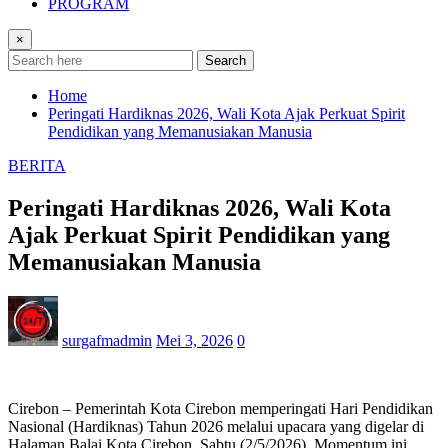
PROGRAM
×
Search
Home
Peringati Hardiknas 2026, Wali Kota Ajak Perkuat Spirit
Pendidikan yang Memanusiakan Manusia
BERITA
Peringati Hardiknas 2026, Wali Kota
Ajak Perkuat Spirit Pendidikan yang
Memanusiakan Manusia
surgafmadmin
Mei 3, 2026
0
Cirebon – Pemerintah Kota Cirebon memperingati Hari Pendidikan
Nasional (Hardiknas) Tahun 2026 melalui upacara yang digelar di
Halaman Balai Kota Cirebon, Sabtu (2/5/2026). Momentum ini