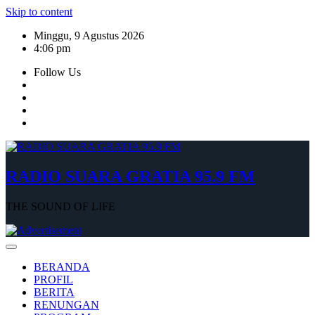
Skip to content
Minggu, 9 Agustus 2026
4:06 pm
Follow Us
RADIO SUARA GRATIA 95.9 FM
THE SOUND OF LIFE
BERANDA
PROFIL
BERITA
RENUNGAN