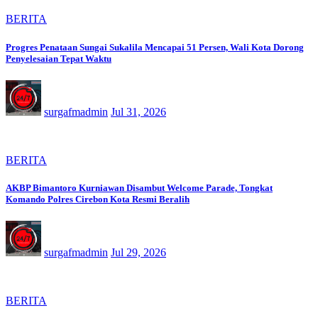
BERITA
Progres Penataan Sungai Sukalila Mencapai 51 Persen, Wali Kota Dorong
Penyelesaian Tepat Waktu
surgafmadmin
Jul 31, 2026
BERITA
AKBP Bimantoro Kurniawan Disambut Welcome Parade, Tongkat
Komando Polres Cirebon Kota Resmi Beralih
surgafmadmin
Jul 29, 2026
BERITA