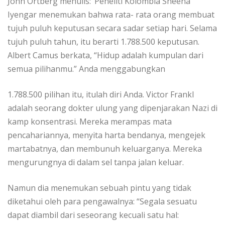
John Ortberg menulis: ‘Peneliti Kolombia Sheena
Iyengar menemukan bahwa rata- rata orang membuat
tujuh puluh keputusan secara sadar setiap hari. Selama
tujuh puluh tahun, itu berarti 1.788.500 keputusan.
Albert Camus berkata, “Hidup adalah kumpulan dari
semua pilihanmu.” Anda menggabungkan
1.788.500 pilihan itu, itulah diri Anda. Victor Frankl
adalah seorang dokter ulung yang dipenjarakan Nazi di
kamp konsentrasi. Mereka merampas mata
pencahariannya, menyita harta bendanya, mengejek
martabatnya, dan membunuh keluarganya. Mereka
mengurungnya di dalam sel tanpa jalan keluar.
Namun dia menemukan sebuah pintu yang tidak
diketahui oleh para pengawalnya: “Segala sesuatu
dapat diambil dari seseorang kecuali satu hal: