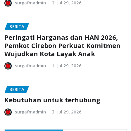
surgafmadmin
Jul 29, 2026
BERITA
Peringati Harganas dan HAN 2026,
Pemkot Cirebon Perkuat Komitmen
Wujudkan Kota Layak Anak
surgafmadmin
Jul 29, 2026
BERITA
Kebutuhan untuk terhubung
surgafmadmin
Jul 29, 2026