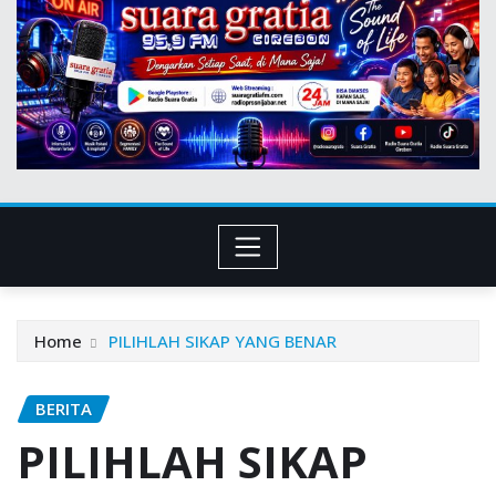
Home
PILIHLAH SIKAP YANG BENAR
BERITA
PILIHLAH SIKAP