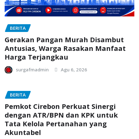
BERITA
Gerakan Pangan Murah Disambut
Antusias, Warga Rasakan Manfaat
Harga Terjangkau
surgafmadmin
Agu 6, 2026
BERITA
Pemkot Cirebon Perkuat Sinergi
dengan ATR/BPN dan KPK untuk
Tata Kelola Pertanahan yang
Akuntabel