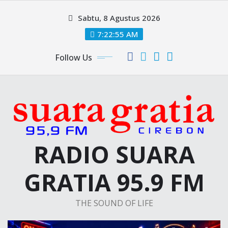
Skip
Sabtu, 8 Agustus 2026
to
content
7:22:56 AM
Follow Us
RADIO SUARA
GRATIA 95.9 FM
THE SOUND OF LIFE