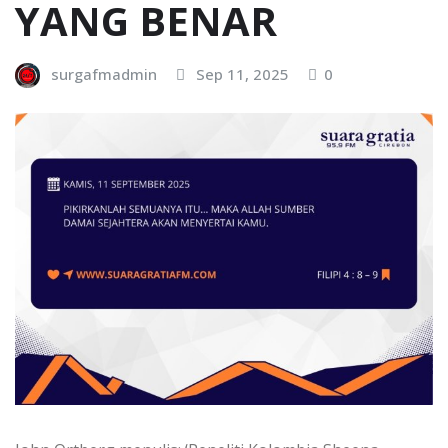
YANG BENAR
surgafmadmin
Sep 11, 2025
0