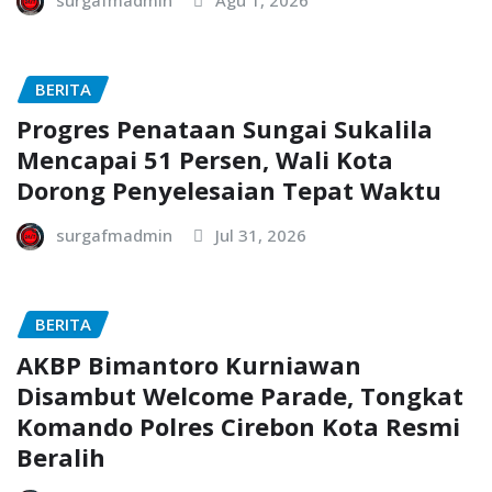
BERITA
Progres Penataan Sungai Sukalila
Mencapai 51 Persen, Wali Kota
Dorong Penyelesaian Tepat Waktu
surgafmadmin
Jul 31, 2026
BERITA
AKBP Bimantoro Kurniawan
Disambut Welcome Parade, Tongkat
Komando Polres Cirebon Kota Resmi
Beralih