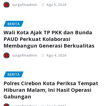
surgafmadmin
Agu 5, 2026
BERITA
Wali Kota Ajak TP PKK dan Bunda
PAUD Perkuat Kolaborasi
Membangun Generasi Berkualitas
surgafmadmin
Agu 4, 2026
BERITA
Polres Cirebon Kota Periksa Tempat
Hiburan Malam, Ini Hasil Operasi
Gabungan
surgafmadmin
Agu 1, 2026