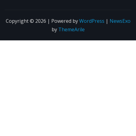
Copyright © 2026 | Powered by
WordPress
|
NewsExo
by
ThemeArile