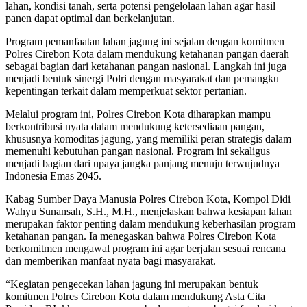
lahan, kondisi tanah, serta potensi pengelolaan lahan agar hasil
panen dapat optimal dan berkelanjutan.
Program pemanfaatan lahan jagung ini sejalan dengan komitmen
Polres Cirebon Kota dalam mendukung ketahanan pangan daerah
sebagai bagian dari ketahanan pangan nasional. Langkah ini juga
menjadi bentuk sinergi Polri dengan masyarakat dan pemangku
kepentingan terkait dalam memperkuat sektor pertanian.
Melalui program ini, Polres Cirebon Kota diharapkan mampu
berkontribusi nyata dalam mendukung ketersediaan pangan,
khususnya komoditas jagung, yang memiliki peran strategis dalam
memenuhi kebutuhan pangan nasional. Program ini sekaligus
menjadi bagian dari upaya jangka panjang menuju terwujudnya
Indonesia Emas 2045.
Kabag Sumber Daya Manusia Polres Cirebon Kota, Kompol Didi
Wahyu Sunansah, S.H., M.H., menjelaskan bahwa kesiapan lahan
merupakan faktor penting dalam mendukung keberhasilan program
ketahanan pangan. Ia menegaskan bahwa Polres Cirebon Kota
berkomitmen mengawal program ini agar berjalan sesuai rencana
dan memberikan manfaat nyata bagi masyarakat.
“Kegiatan pengecekan lahan jagung ini merupakan bentuk
komitmen Polres Cirebon Kota dalam mendukung Asta Cita