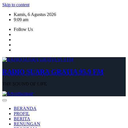
Skip to content
Kamis, 6 Agustus 2026
9:09 am
Follow Us
RADIO SUARA GRATIA 95.9 FM
THE SOUND OF LIFE
BERANDA
PROFIL
BERITA
RENUNGAN