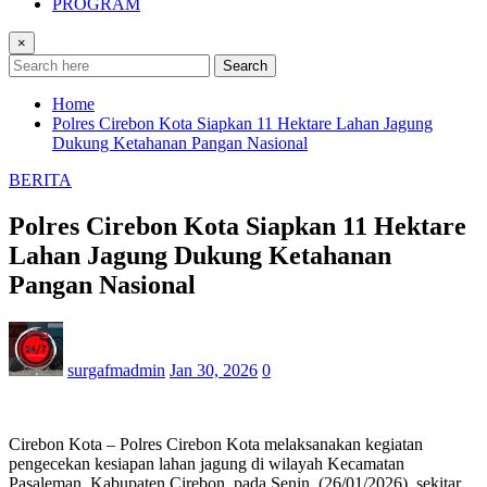
PROGRAM
×
Search
Home
Polres Cirebon Kota Siapkan 11 Hektare Lahan Jagung
Dukung Ketahanan Pangan Nasional
BERITA
Polres Cirebon Kota Siapkan 11 Hektare
Lahan Jagung Dukung Ketahanan
Pangan Nasional
surgafmadmin
Jan 30, 2026
0
Cirebon Kota – Polres Cirebon Kota melaksanakan kegiatan
pengecekan kesiapan lahan jagung di wilayah Kecamatan
Pasaleman, Kabupaten Cirebon, pada Senin, (26/01/2026), sekitar