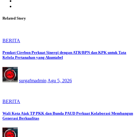
Related Story
BERITA
Pemkot Cirebon Perkuat Sinergi dengan ATR/BPN dan KPK untuk Tata
Kelola Pertanahan yang Akuntabel
surgafmadmin
Agu 5, 2026
BERITA
Wali Kota Ajak TP PKK dan Bunda PAUD Perkuat Kolaborasi Membangun
Generasi Berkualitas