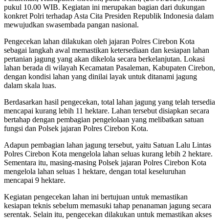
pukul 10.00 WIB. Kegiatan ini merupakan bagian dari dukungan
konkret Polri terhadap Asta Cita Presiden Republik Indonesia dalam
mewujudkan swasembada pangan nasional.
Pengecekan lahan dilakukan oleh jajaran Polres Cirebon Kota
sebagai langkah awal memastikan ketersediaan dan kesiapan lahan
pertanian jagung yang akan dikelola secara berkelanjutan. Lokasi
lahan berada di wilayah Kecamatan Pasaleman, Kabupaten Cirebon,
dengan kondisi lahan yang dinilai layak untuk ditanami jagung
dalam skala luas.
Berdasarkan hasil pengecekan, total lahan jagung yang telah tersedia
mencapai kurang lebih 11 hektare. Lahan tersebut disiapkan secara
bertahap dengan pembagian pengelolaan yang melibatkan satuan
fungsi dan Polsek jajaran Polres Cirebon Kota.
Adapun pembagian lahan jagung tersebut, yaitu Satuan Lalu Lintas
Polres Cirebon Kota mengelola lahan seluas kurang lebih 2 hektare.
Sementara itu, masing-masing Polsek jajaran Polres Cirebon Kota
mengelola lahan seluas 1 hektare, dengan total keseluruhan
mencapai 9 hektare.
Kegiatan pengecekan lahan ini bertujuan untuk memastikan
kesiapan teknis sebelum memasuki tahap penanaman jagung secara
serentak. Selain itu, pengecekan dilakukan untuk memastikan akses