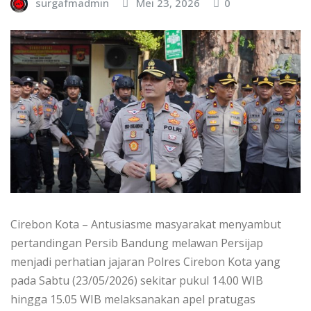
surgafmadmin
Mei 23, 2026
0
Cirebon Kota – Antusiasme masyarakat menyambut
pertandingan Persib Bandung melawan Persijap
menjadi perhatian jajaran Polres Cirebon Kota yang
pada Sabtu (23/05/2026) sekitar pukul 14.00 WIB
hingga 15.05 WIB melaksanakan apel pratugas