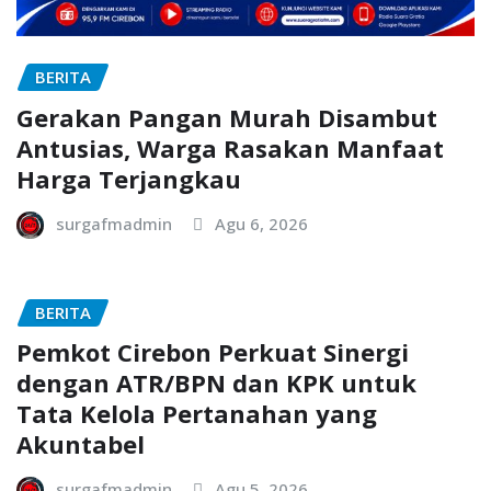
BERITA
Gerakan Pangan Murah Disambut
Antusias, Warga Rasakan Manfaat
Harga Terjangkau
surgafmadmin
Agu 6, 2026
BERITA
Pemkot Cirebon Perkuat Sinergi
dengan ATR/BPN dan KPK untuk
Tata Kelola Pertanahan yang
Akuntabel
surgafmadmin
Agu 5, 2026