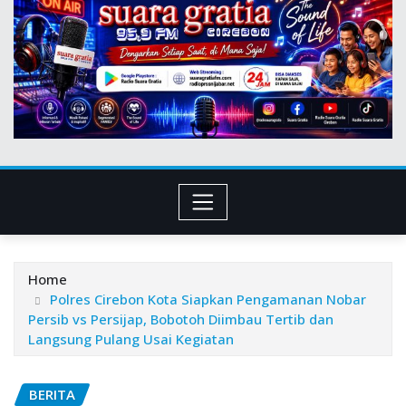
Home
Polres Cirebon Kota Siapkan Pengamanan Nobar
Persib vs Persijap, Bobotoh Diimbau Tertib dan
Langsung Pulang Usai Kegiatan
BERITA