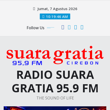
Skip
Jumat, 7 Agustus 2026
to
content
10:19:47 AM
Follow Us
RADIO SUARA
GRATIA 95.9 FM
THE SOUND OF LIFE