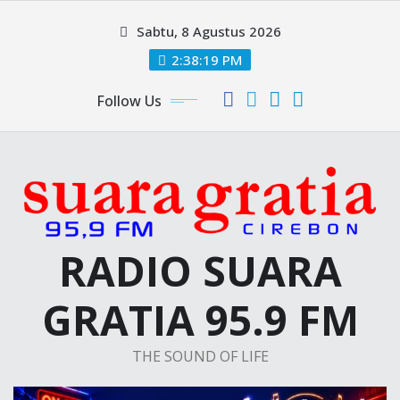
Skip
Sabtu, 8 Agustus 2026
to
content
2:38:20 PM
Follow Us
RADIO SUARA
GRATIA 95.9 FM
THE SOUND OF LIFE