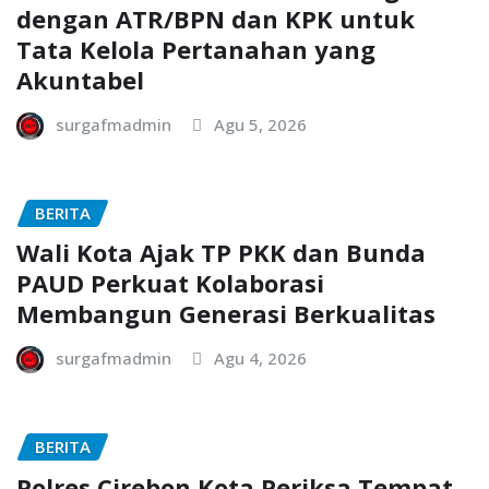
dengan ATR/BPN dan KPK untuk
Tata Kelola Pertanahan yang
Akuntabel
surgafmadmin
Agu 5, 2026
BERITA
Wali Kota Ajak TP PKK dan Bunda
PAUD Perkuat Kolaborasi
Membangun Generasi Berkualitas
surgafmadmin
Agu 4, 2026
BERITA
Polres Cirebon Kota Periksa Tempat