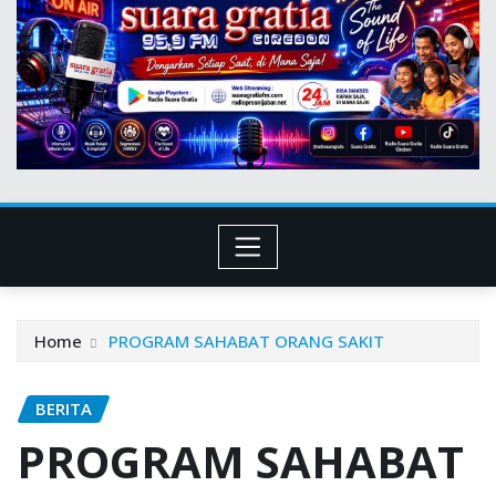
Home
PROGRAM SAHABAT ORANG SAKIT
BERITA
PROGRAM SAHABAT