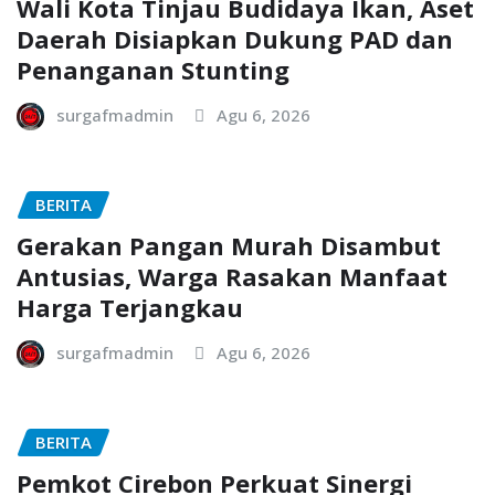
Wali Kota Tinjau Budidaya Ikan, Aset
Daerah Disiapkan Dukung PAD dan
Penanganan Stunting
surgafmadmin
Agu 6, 2026
BERITA
Gerakan Pangan Murah Disambut
Antusias, Warga Rasakan Manfaat
Harga Terjangkau
surgafmadmin
Agu 6, 2026
BERITA
Pemkot Cirebon Perkuat Sinergi