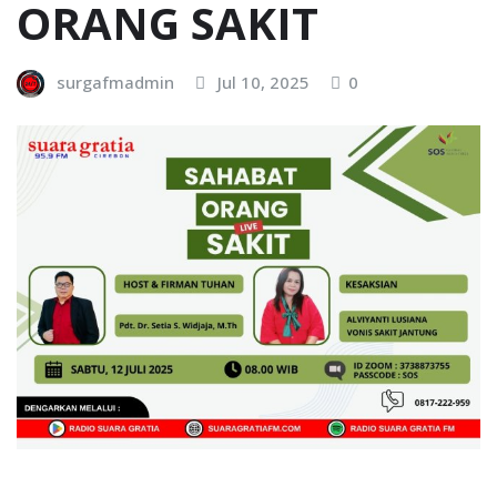
ORANG SAKIT
surgafmadmin
Jul 10, 2025
0