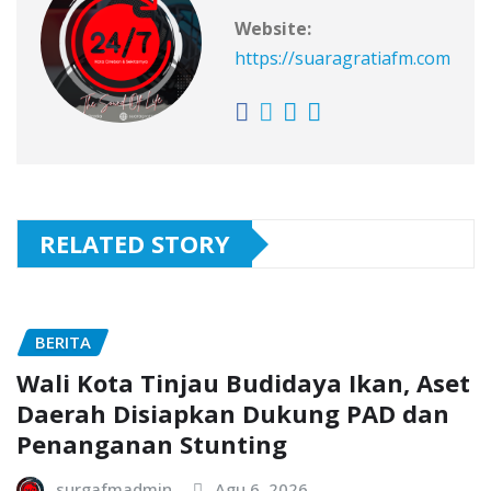
Website:
https://suaragratiafm.com
RELATED STORY
BERITA
Wali Kota Tinjau Budidaya Ikan, Aset
Daerah Disiapkan Dukung PAD dan
Penanganan Stunting
surgafmadmin
Agu 6, 2026