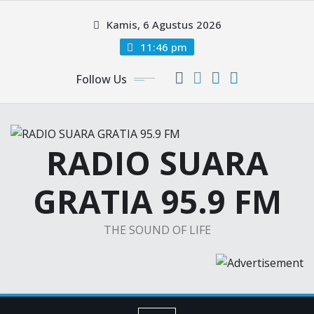
Skip
Kamis, 6 Agustus 2026
to
content
11:46 pm
Follow Us
RADIO SUARA
GRATIA 95.9 FM
THE SOUND OF LIFE