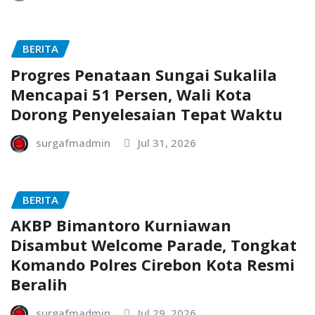
BERITA
Progres Penataan Sungai Sukalila
Mencapai 51 Persen, Wali Kota
Dorong Penyelesaian Tepat Waktu
surgafmadmin
Jul 31, 2026
BERITA
AKBP Bimantoro Kurniawan
Disambut Welcome Parade, Tongkat
Komando Polres Cirebon Kota Resmi
Beralih
surgafmadmin
Jul 29, 2026