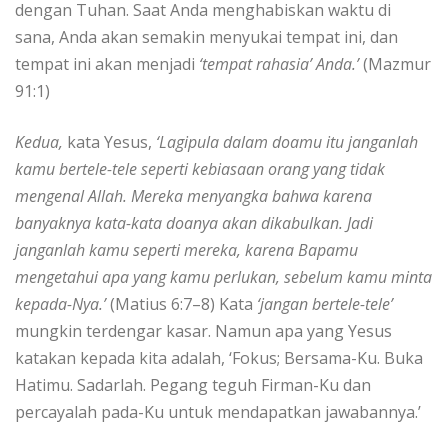
dengan Tuhan. Saat Anda menghabiskan waktu di
sana, Anda akan semakin menyukai tempat ini, dan
tempat ini akan menjadi
‘tempat rahasia’ Anda.’
(Mazmur
91:1)
Kedua,
kata Yesus,
‘Lagipula dalam doamu
itu janganlah
kamu bertele-tele seperti kebiasaan orang yang tidak
mengenal Allah. Mereka menyangka bahwa karena
banyaknya kata-kata doanya akan dikabulkan. Jadi
janganlah kamu seperti mereka, karena Bapamu
mengetahui apa yang kamu perlukan, sebelum kamu minta
kepada-Nya.’
(Matius 6:7–8) Kata
‘jangan bertele-tele’
mungkin terdengar kasar. Namun apa yang Yesus
katakan kepada kita adalah, ‘Fokus; Bersama-Ku. Buka
Hatimu. Sadarlah. Pegang teguh Firman-Ku dan
percayalah pada-Ku untuk mendapatkan jawabannya.’