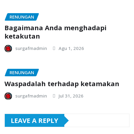
RENUNGAN
Bagaimana Anda menghadapi
ketakutan
surgafmadmin
Agu 1, 2026
RENUNGAN
Waspadalah terhadap ketamakan
surgafmadmin
Jul 31, 2026
LEAVE A REPLY