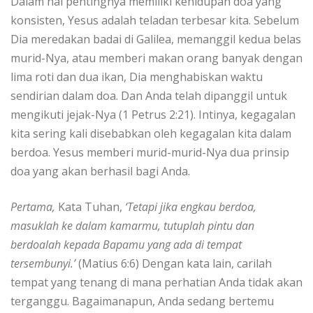
Dalam hal pentingnya memiliki kehidupan doa yang
konsisten, Yesus adalah teladan terbesar kita. Sebelum
Dia meredakan badai di Galilea, memanggil kedua belas
murid-Nya, atau memberi makan orang banyak dengan
lima roti dan dua ikan, Dia menghabiskan waktu
sendirian dalam doa. Dan Anda telah dipanggil untuk
mengikuti jejak-Nya (1 Petrus 2:21). Intinya, kegagalan
kita sering kali disebabkan oleh kegagalan kita dalam
berdoa. Yesus memberi murid-murid-Nya dua prinsip
doa yang akan berhasil bagi Anda.
Pertama,
Kata Tuhan,
‘Tetapi jika engkau berdoa,
masuklah ke dalam kamarmu, tutuplah pintu dan
berdoalah kepada Bapamu yang ada di tempat
tersembunyi.’
(Matius 6:6) Dengan kata lain, carilah
tempat yang tenang di mana perhatian Anda tidak akan
terganggu. Bagaimanapun, Anda sedang bertemu