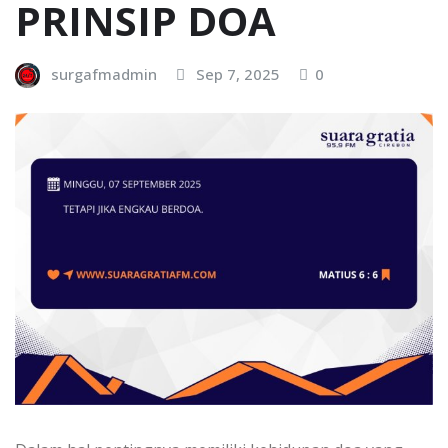
PRINSIP DOA
surgafmadmin
Sep 7, 2025
0