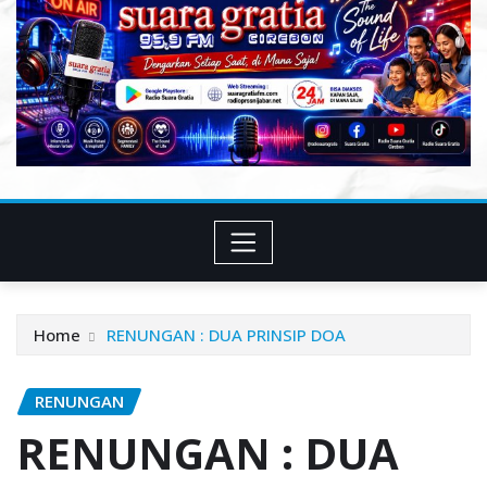
Home
RENUNGAN : DUA PRINSIP DOA
RENUNGAN
RENUNGAN : DUA