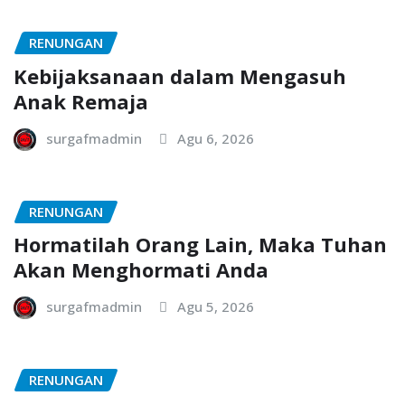
RENUNGAN
Kebijaksanaan dalam Mengasuh
Anak Remaja
surgafmadmin
Agu 6, 2026
RENUNGAN
Hormatilah Orang Lain, Maka Tuhan
Akan Menghormati Anda
surgafmadmin
Agu 5, 2026
RENUNGAN