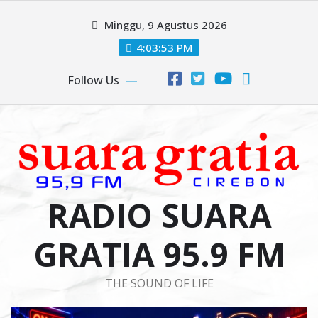
Skip
Minggu, 9 Agustus 2026
to
content
4:03:54 PM
Follow Us
RADIO SUARA
GRATIA 95.9 FM
THE SOUND OF LIFE