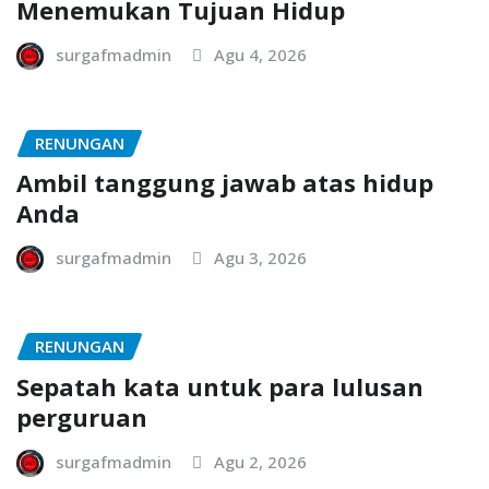
Menemukan Tujuan Hidup
surgafmadmin
Agu 4, 2026
RENUNGAN
Ambil tanggung jawab atas hidup
Anda
surgafmadmin
Agu 3, 2026
RENUNGAN
Sepatah kata untuk para lulusan
perguruan
surgafmadmin
Agu 2, 2026