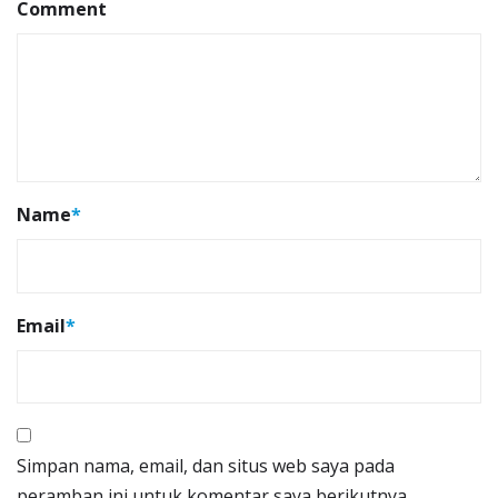
Comment
Name
*
Email
*
Simpan nama, email, dan situs web saya pada
peramban ini untuk komentar saya berikutnya.