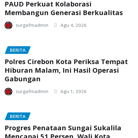
PAUD Perkuat Kolaborasi
Membangun Generasi Berkualitas
surgafmadmin
Agu 4, 2026
BERITA
Polres Cirebon Kota Periksa Tempat
Hiburan Malam, Ini Hasil Operasi
Gabungan
surgafmadmin
Agu 1, 2026
BERITA
Progres Penataan Sungai Sukalila
Mencapai 51 Persen, Wali Kota