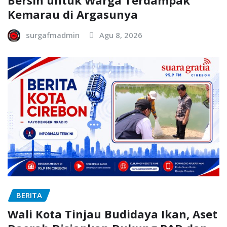
Kemarau di Argasunya
surgafmadmin
Agu 8, 2026
BERITA
Wali Kota Tinjau Budidaya Ikan, Aset