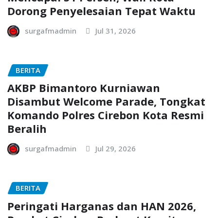
Dorong Penyelesaian Tepat Waktu
surgafmadmin
Jul 31, 2026
BERITA
AKBP Bimantoro Kurniawan
Disambut Welcome Parade, Tongkat
Komando Polres Cirebon Kota Resmi
Beralih
surgafmadmin
Jul 29, 2026
BERITA
Peringati Harganas dan HAN 2026,