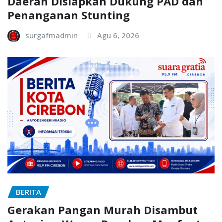
Daerah Disiapkan Dukung PAD dan
Penanganan Stunting
surgafmadmin
Agu 6, 2026
BERITA
Gerakan Pangan Murah Disambut