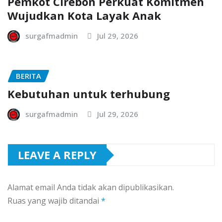
Pemkot Cirebon Perkuat Komitmen
Wujudkan Kota Layak Anak
surgafmadmin
Jul 29, 2026
BERITA
Kebutuhan untuk terhubung
surgafmadmin
Jul 29, 2026
LEAVE A REPLY
Alamat email Anda tidak akan dipublikasikan.
Ruas yang wajib ditandai
*