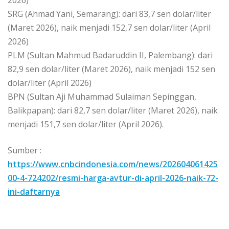
SRG (Ahmad Yani, Semarang): dari 83,7 sen dolar/liter
(Maret 2026), naik menjadi 152,7 sen dolar/liter (April
2026)
PLM (Sultan Mahmud Badaruddin II, Palembang): dari
82,9 sen dolar/liter (Maret 2026), naik menjadi 152 sen
dolar/liter (April 2026)
BPN (Sultan Aji Muhammad Sulaiman Sepinggan,
Balikpapan): dari 82,7 sen dolar/liter (Maret 2026), naik
menjadi 151,7 sen dolar/liter (April 2026).
Sumber :
https://www.cnbcindonesia.com/news/202604061425
00-4-724202/resmi-harga-avtur-di-april-2026-naik-72-
ini-daftarnya