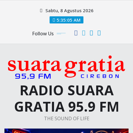
Skip
Sabtu, 8 Agustus 2026
to
content
5:35:06 AM
Follow Us
RADIO SUARA
GRATIA 95.9 FM
THE SOUND OF LIFE