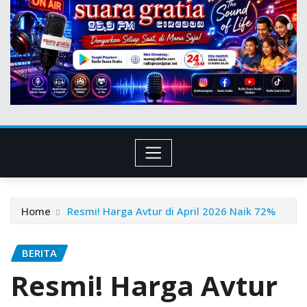
Home
Resmi! Harga Avtur di April 2026 Naik 72%
BERITA
Resmi! Harga Avtur