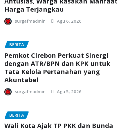
Antusias, Warga Rasakan Manfaat
Harga Terjangkau
surgafmadmin
Agu 6, 2026
BERITA
Pemkot Cirebon Perkuat Sinergi
dengan ATR/BPN dan KPK untuk
Tata Kelola Pertanahan yang
Akuntabel
surgafmadmin
Agu 5, 2026
BERITA
Wali Kota Ajak TP PKK dan Bunda