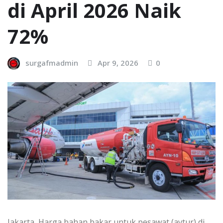
di April 2026 Naik
72%
surgafmadmin
Apr 9, 2026
0
Jakarta, Harga bahan bakar untuk pesawat (avtur) di