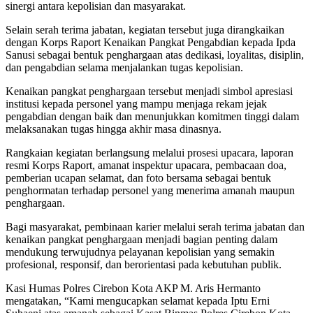
sinergi antara kepolisian dan masyarakat.
Selain serah terima jabatan, kegiatan tersebut juga dirangkaikan
dengan Korps Raport Kenaikan Pangkat Pengabdian kepada Ipda
Sanusi sebagai bentuk penghargaan atas dedikasi, loyalitas, disiplin,
dan pengabdian selama menjalankan tugas kepolisian.
Kenaikan pangkat penghargaan tersebut menjadi simbol apresiasi
institusi kepada personel yang mampu menjaga rekam jejak
pengabdian dengan baik dan menunjukkan komitmen tinggi dalam
melaksanakan tugas hingga akhir masa dinasnya.
Rangkaian kegiatan berlangsung melalui prosesi upacara, laporan
resmi Korps Raport, amanat inspektur upacara, pembacaan doa,
pemberian ucapan selamat, dan foto bersama sebagai bentuk
penghormatan terhadap personel yang menerima amanah maupun
penghargaan.
Bagi masyarakat, pembinaan karier melalui serah terima jabatan dan
kenaikan pangkat penghargaan menjadi bagian penting dalam
mendukung terwujudnya pelayanan kepolisian yang semakin
profesional, responsif, dan berorientasi pada kebutuhan publik.
Kasi Humas Polres Cirebon Kota AKP M. Aris Hermanto
mengatakan, “Kami mengucapkan selamat kepada Iptu Erni