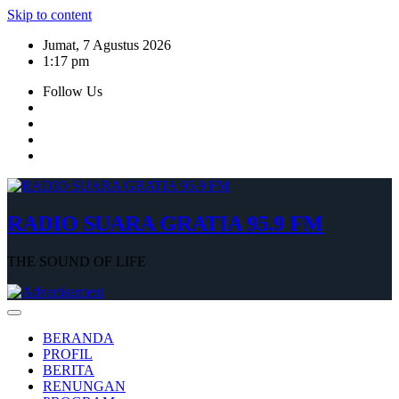
Skip to content
Jumat, 7 Agustus 2026
1:17 pm
Follow Us
RADIO SUARA GRATIA 95.9 FM
THE SOUND OF LIFE
BERANDA
PROFIL
BERITA
RENUNGAN