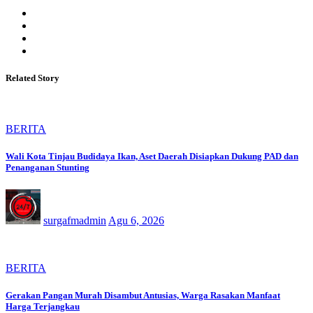
Related Story
BERITA
Wali Kota Tinjau Budidaya Ikan, Aset Daerah Disiapkan Dukung PAD dan
Penanganan Stunting
surgafmadmin
Agu 6, 2026
BERITA
Gerakan Pangan Murah Disambut Antusias, Warga Rasakan Manfaat
Harga Terjangkau