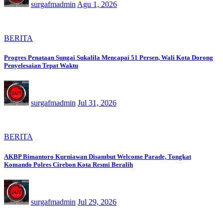
surgafmadmin
Agu 1, 2026
BERITA
Progres Penataan Sungai Sukalila Mencapai 51 Persen, Wali Kota Dorong
Penyelesaian Tepat Waktu
surgafmadmin
Jul 31, 2026
BERITA
AKBP Bimantoro Kurniawan Disambut Welcome Parade, Tongkat
Komando Polres Cirebon Kota Resmi Beralih
surgafmadmin
Jul 29, 2026