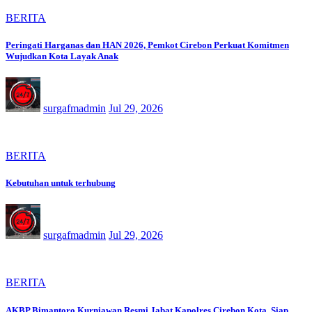
BERITA
Peringati Harganas dan HAN 2026, Pemkot Cirebon Perkuat Komitmen
Wujudkan Kota Layak Anak
surgafmadmin
Jul 29, 2026
BERITA
Kebutuhan untuk terhubung
surgafmadmin
Jul 29, 2026
BERITA
AKBP Bimantoro Kurniawan Resmi Jabat Kapolres Cirebon Kota, Siap