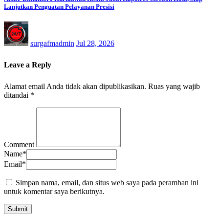
Lanjutkan Penguatan Pelayanan Presisi
surgafmadmin
Jul 28, 2026
Leave a Reply
Alamat email Anda tidak akan dipublikasikan.
Ruas yang wajib
ditandai
*
Comment
Name
*
Email
*
Simpan nama, email, dan situs web saya pada peramban ini
untuk komentar saya berikutnya.