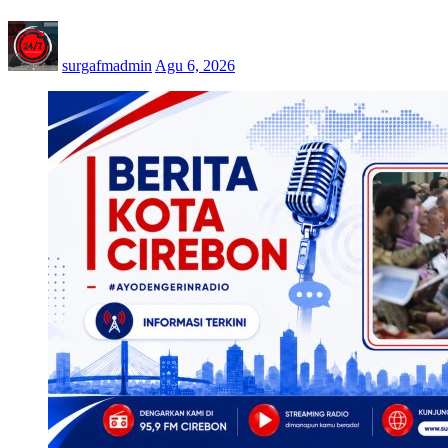
surgafmadmin
Agu 6, 2026