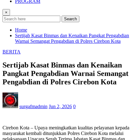
PROGRAM
×
Search
Home
Sertijab Kasat Binmas dan Kenaikan Pangkat Pengabdian
Warnai Semangat Pengabdian di Polres Cirebon Kota
BERITA
Sertijab Kasat Binmas dan Kenaikan
Pangkat Pengabdian Warnai Semangat
Pengabdian di Polres Cirebon Kota
surgafmadmin
Jun 2, 2026
0
Cirebon Kota – Upaya meningkatkan kualitas pelayanan kepada
masyarakat kembali ditunjukkan Polres Cirebon Kota melalui
pelaksanaan Upacara Serah Terima Jabatan Kasat Binmas dan