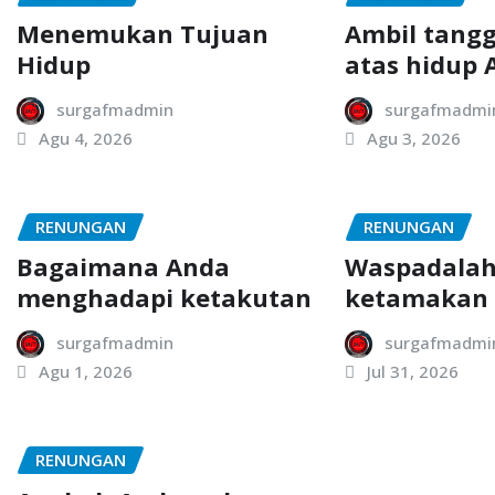
Menemukan Tujuan
Ambil tang
Hidup
atas hidup 
surgafmadmin
surgafmadmi
Agu 4, 2026
Agu 3, 2026
RENUNGAN
RENUNGAN
Bagaimana Anda
Waspadalah
menghadapi ketakutan
ketamakan
surgafmadmin
surgafmadmi
Agu 1, 2026
Jul 31, 2026
RENUNGAN