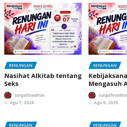
RENUNGAN
RENUNGAN
Nasihat Alkitab tentang
Kebijaksan
Seks
Mengasuh 
surgafmadmin
surgafmadmi
Agu 7, 2026
Agu 6, 2026
RENUNGAN
RENUNGAN