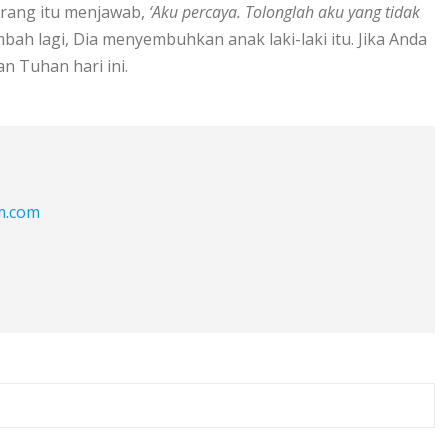
Orang itu menjawab,
‘Aku percaya. Tolonglah aku yang tidak
ah lagi, Dia menyembuhkan anak laki-laki itu. Jika Anda
 Tuhan hari ini.
fm.com