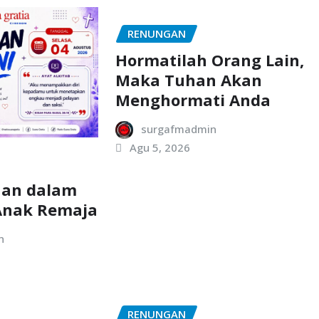
RENUNGAN
Hormatilah Orang Lain,
Maka Tuhan Akan
Menghormati Anda
surgafmadmin
Agu 5, 2026
aan dalam
Anak Remaja
n
RENUNGAN