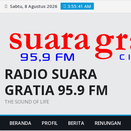
Skip
Sabtu, 8 Agustus 2026
3:55:42 AM
to
content
RADIO SUARA
GRATIA 95.9 FM
THE SOUND OF LIFE
BERANDA
PROFIL
BERITA
RENUNGAN