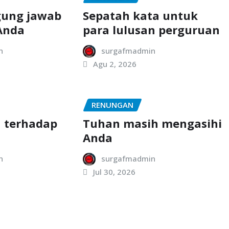
gung jawab
Sepatah kata untuk
Anda
para lulusan perguruan
n
surgafmadmin
Agu 2, 2026
RENUNGAN
 terhadap
Tuhan masih mengasihi
Anda
n
surgafmadmin
Jul 30, 2026