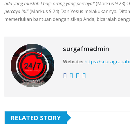
ada yang mustahil bagi orang yang percaya!’
(Markus 9:23) 
percaya ini!’
(Markus 9:24) Dan Yesus melakukannya. Ditamb
memerlukan bantuan dengan sikap Anda, bicaralah dengan
surgafmadmin
Website:
https://suaragratia
RELATED STORY