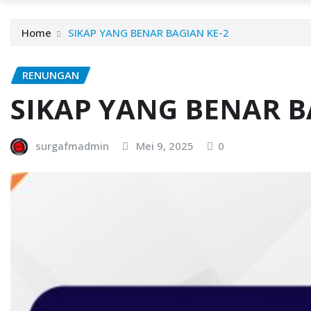
Home
SIKAP YANG BENAR BAGIAN KE-2
RENUNGAN
SIKAP YANG BENAR B
surgafmadmin
Mei 9, 2025
0