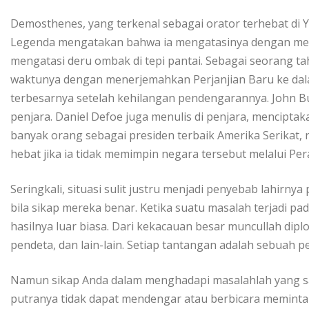
Demosthenes, yang terkenal sebagai orator terhebat di 
Legenda mengatakan bahwa ia mengatasinya dengan memb
mengatasi deru ombak di tepi pantai. Sebagai seorang t
waktunya dengan menerjemahkan Perjanjian Baru ke dal
terbesarnya setelah kehilangan pendengarannya. John 
penjara. Daniel Defoe juga menulis di penjara, mencipta
banyak orang sebagai presiden terbaik Amerika Serikat,
hebat jika ia tidak memimpin negara tersebut melalui Pe
Seringkali, situasi sulit justru menjadi penyebab lahirny
bila sikap mereka benar. Ketika suatu masalah terjadi pa
hasilnya luar biasa. Dari kekacauan besar muncullah diplo
pendeta, dan lain-lain. Setiap tantangan adalah sebuah p
Namun sikap Anda dalam menghadapi masalahlah yang sa
putranya tidak dapat mendengar atau berbicara memin