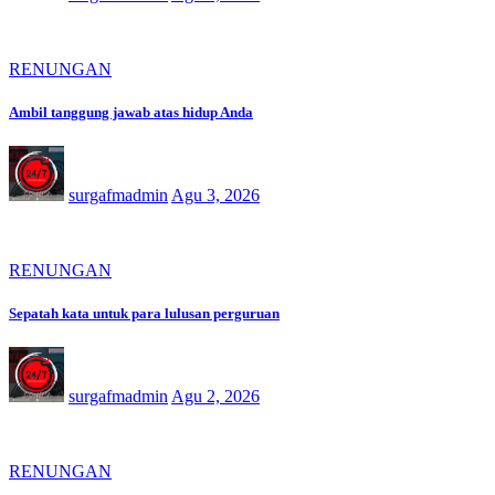
RENUNGAN
Ambil tanggung jawab atas hidup Anda
surgafmadmin
Agu 3, 2026
RENUNGAN
Sepatah kata untuk para lulusan perguruan
surgafmadmin
Agu 2, 2026
RENUNGAN