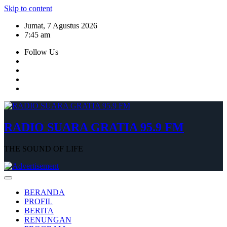
Skip to content
Jumat, 7 Agustus 2026
7:45 am
Follow Us
RADIO SUARA GRATIA 95.9 FM
THE SOUND OF LIFE
BERANDA
PROFIL
BERITA
RENUNGAN