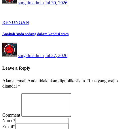
surgafmadmin
Jul 30, 2026
RENUNGAN
Apakah Anda sedang dalam kondisi stres
surgafmadmin
Jul 27, 2026
Leave a Reply
Alamat email Anda tidak akan dipublikasikan.
Ruas yang wajib
ditandai
*
Comment
Name
*
Email
*