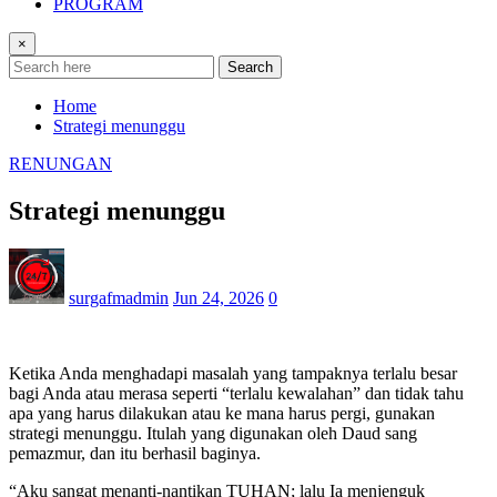
PROGRAM
×
Search
Home
Strategi menunggu
RENUNGAN
Strategi menunggu
surgafmadmin
Jun 24, 2026
0
Ketika Anda menghadapi masalah yang tampaknya terlalu besar
bagi Anda atau merasa seperti “terlalu kewalahan” dan tidak tahu
apa yang harus dilakukan atau ke mana harus pergi, gunakan
strategi menunggu. Itulah yang digunakan oleh Daud sang
pemazmur, dan itu berhasil baginya.
“Aku sangat menanti-nantikan TUHAN; lalu Ia menjenguk