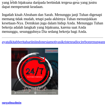
yang lebih bijaksana daripada bertindak tergesa-gesa yang justru
dapat memperumit keadaan.
Ingatlah kisah Abraham dan Sarah. Menunggu janji Tuhan digenapi
memang tidak mudah, tetapi pada akhirnya Tuhan menunjukkan
kesetiaan-Nya. Demikian juga dalam hidup Anda. Menunggu Tuhan
bekerja adalah langkah yang bijaksana, karena saat Anda
menunggu, sesungguhnya Dia sedang bekerja bagi Anda.
ayatalkitab
beritahariini
indonesia
motivasikristen
radiocirebon
renungan
surgafmadmin