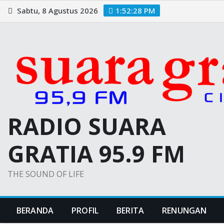
Skip
Sabtu, 8 Agustus 2026
1:52:29 PM
to
content
RADIO SUARA
GRATIA 95.9 FM
THE SOUND OF LIFE
BERANDA
PROFIL
BERITA
RENUNGAN