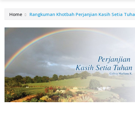
Home
Rangkuman Khotbah Perjanjian Kasih Setia Tuh