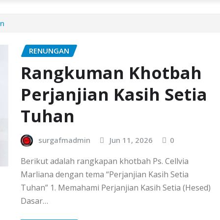
an
RENUNGAN
Rangkuman Khotbah
Perjanjian Kasih Setia
Tuhan
surgafmadmin
Jun 11, 2026
0
Berikut adalah rangkapan khotbah Ps. Cellvia
Marliana dengan tema “Perjanjian Kasih Setia
Tuhan” 1. Memahami Perjanjian Kasih Setia (Hesed)
Dasar…