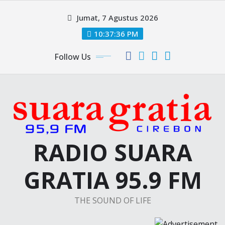
Skip
Jumat, 7 Agustus 2026
to
content
10:37:36 PM
Follow Us
RADIO SUARA
GRATIA 95.9 FM
THE SOUND OF LIFE