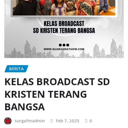
BERITA
KELAS BROADCAST SD
KRISTEN TERANG
BANGSA
surgafmadmin
Feb 7, 2025
0