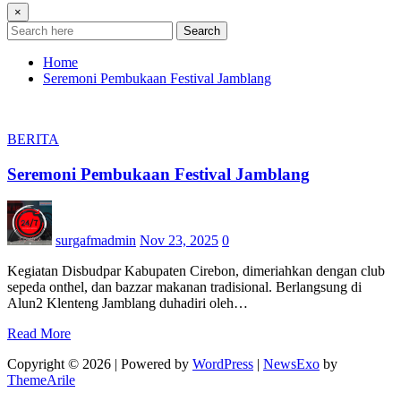
×
Search
Home
Seremoni Pembukaan Festival Jamblang
BERITA
Seremoni Pembukaan Festival Jamblang
surgafmadmin
Nov 23, 2025
0
Kegiatan Disbudpar Kabupaten Cirebon, dimeriahkan dengan club
sepeda onthel, dan bazzar makanan tradisional. Berlangsung di
Alun2 Klenteng Jamblang duhadiri oleh…
Read More
Copyright © 2026 | Powered by
WordPress
|
NewsExo
by
ThemeArile