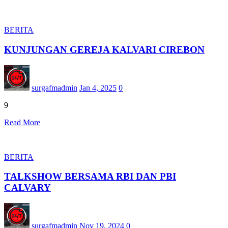
BERITA
KUNJUNGAN GEREJA KALVARI CIREBON
surgafmadmin
Jan 4, 2025
0
9
Read More
BERITA
TALKSHOW BERSAMA RBI DAN PBI
CALVARY
surgafmadmin
Nov 19, 2024
0