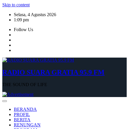
Skip to content
Selasa, 4 Agustus 2026
1:09 pm
Follow Us
RADIO SUARA GRATIA 95.9 FM
THE SOUND OF LIFE
BERANDA
PROFIL
BERITA
RENUNGAN