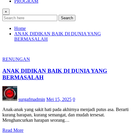
PROGRAM
×
Search
Home
ANAK DIDIKAN BAIK DI DUNIA YANG
BERMASALAH
RENUNGAN
ANAK DIDIKAN BAIK DI DUNIA YANG
BERMASALAH
surgafmadmin
Mei 15, 2025
0
Anak-anak yang sakit hati pada akhirnya menjadi putus asa. Berarti
kurang harapan, kurang semangat, dan mudah tersesat.
Menghancurkan harapan seorang…
Read More