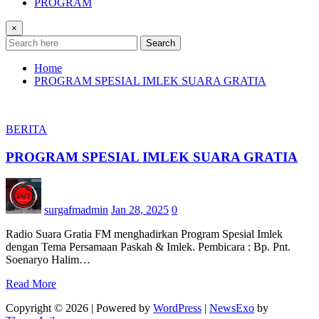
PROGRAM
×
Search
Home
PROGRAM SPESIAL IMLEK SUARA GRATIA
BERITA
PROGRAM SPESIAL IMLEK SUARA GRATIA
surgafmadmin
Jan 28, 2025
0
Radio Suara Gratia FM menghadirkan Program Spesial Imlek
dengan Tema Persamaan Paskah & Imlek. Pembicara : Bp. Pnt.
Soenaryo Halim…
Read More
Copyright © 2026 | Powered by
WordPress
|
NewsExo
by