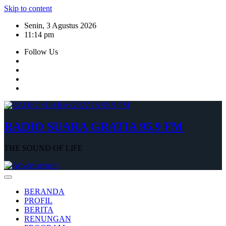
Skip to content
Senin, 3 Agustus 2026
11:14 pm
Follow Us
RADIO SUARA GRATIA 95.9 FM
THE SOUND OF LIFE
BERANDA
PROFIL
BERITA
RENUNGAN