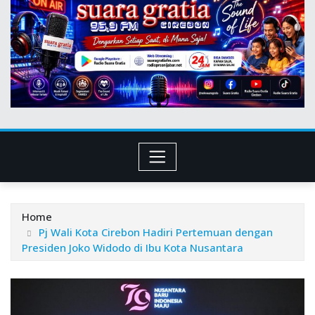
Home
Pj Wali Kota Cirebon Hadiri Pertemuan dengan
Presiden Joko Widodo di Ibu Kota Nusantara