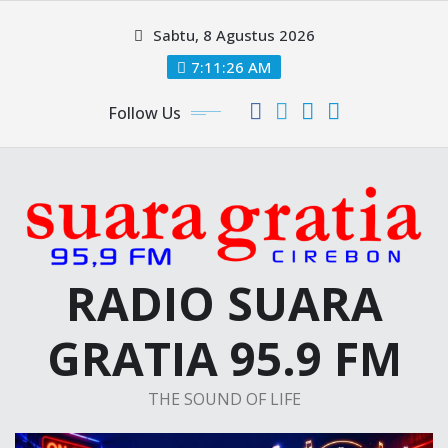
Skip
Sabtu, 8 Agustus 2026
to
content
7:11:26 AM
Follow Us
RADIO SUARA
GRATIA 95.9 FM
THE SOUND OF LIFE