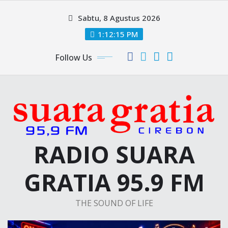
Skip
Sabtu, 8 Agustus 2026
to
content
1:12:15 PM
Follow Us
RADIO SUARA
GRATIA 95.9 FM
THE SOUND OF LIFE