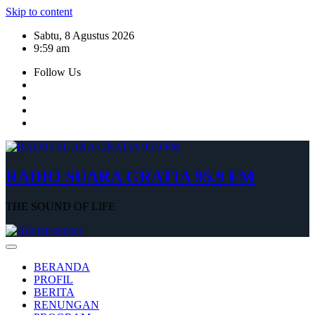
Skip to content
Sabtu, 8 Agustus 2026
9:59 am
Follow Us
RADIO SUARA GRATIA 95.9 FM
THE SOUND OF LIFE
BERANDA
PROFIL
BERITA
RENUNGAN