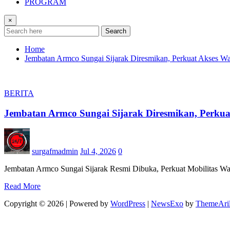
PROGRAM
×
Search
Home
Jembatan Armco Sungai Sijarak Diresmikan, Perkuat Akses 
BERITA
Jembatan Armco Sungai Sijarak Diresmikan, Perku
surgafmadmin
Jul 4, 2026
0
Jembatan Armco Sungai Sijarak Resmi Dibuka, Perkuat Mobilitas
Read More
Copyright © 2026 | Powered by
WordPress
|
NewsExo
by
ThemeAri