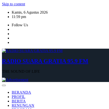
Skip to content
Kamis, 6 Agustus 2026
11:59 pm
Follow Us
RADIO SUARA GRATIA 95.9 FM
THE SOUND OF LIFE
BERANDA
PROFIL
BERITA
RENUNGAN