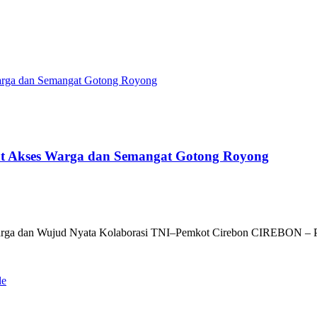
Warga dan Semangat Gotong Royong
at Akses Warga dan Semangat Gotong Royong
 Warga dan Wujud Nyata Kolaborasi TNI–Pemkot Cirebon CIREBON –
le