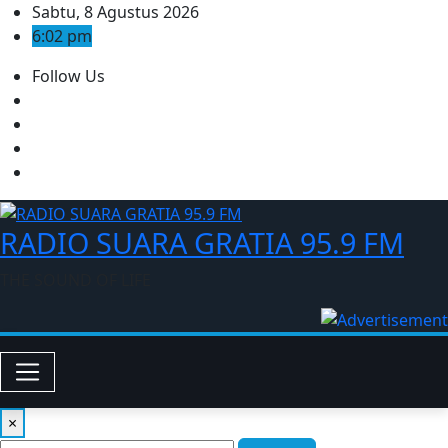
Skip
Sabtu, 8 Agustus 2026
to
6:02 pm
content
Follow Us
RADIO SUARA GRATIA 95.9 FM
THE SOUND OF LIFE
×