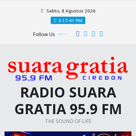
Skip
Sabtu, 8 Agustus 2026
to
content
3:17:42 PM
Follow Us
RADIO SUARA
GRATIA 95.9 FM
THE SOUND OF LIFE