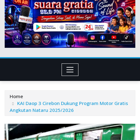
Home
KAI Daop 3 Cirebon Dukung Program Motor Gratis
Angkutan Nataru 2025/2026