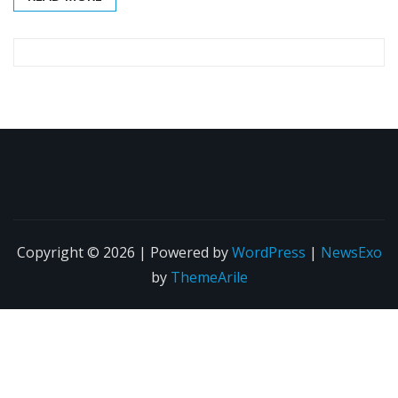
Copyright © 2026 | Powered by
WordPress
|
NewsExo
by
ThemeArile