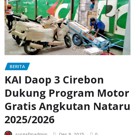
BERITA
KAI Daop 3 Cirebon
Dukung Program Motor
Gratis Angkutan Nataru
2025/2026
surgafmadmin
Des 9, 2025
0