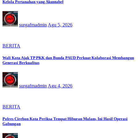
Kelola Pertanahan yang Akuntabel
surgafmadmin
Agu 5, 2026
BERITA
Wali Kota Ajak TP PKK dan Bunda PAUD Perkuat Kolaborasi Membangun
Generasi Berkualitas
surgafmadmin
Agu 4, 2026
BERITA
Polres Cirebon Kota Periksa Tempat Hiburan Malam, Ini Hasil Operasi
Gabungan