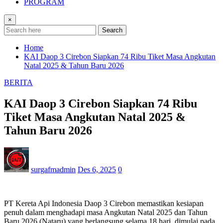
PROGRAM
×
Search
Home
KAI Daop 3 Cirebon Siapkan 74 Ribu Tiket Masa Angkutan
Natal 2025 & Tahun Baru 2026
BERITA
KAI Daop 3 Cirebon Siapkan 74 Ribu
Tiket Masa Angkutan Natal 2025 &
Tahun Baru 2026
surgafmadmin
Des 6, 2025
0
PT Kereta Api Indonesia Daop 3 Cirebon memastikan kesiapan
penuh dalam menghadapi masa Angkutan Natal 2025 dan Tahun
Baru 2026 (Nataru) yang berlangsung selama 18 hari, dimulai pada