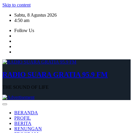
Skip to content
Sabtu, 8 Agustus 2026
4:50 am
Follow Us
RADIO SUARA GRATIA 95.9 FM
THE SOUND OF LIFE
BERANDA
PROFIL
BERITA
RENUNGAN