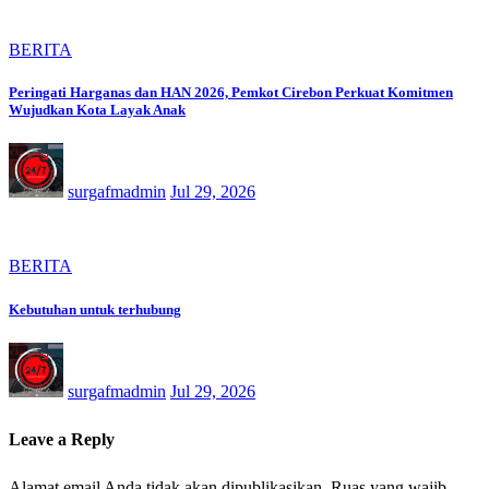
BERITA
Peringati Harganas dan HAN 2026, Pemkot Cirebon Perkuat Komitmen
Wujudkan Kota Layak Anak
surgafmadmin
Jul 29, 2026
BERITA
Kebutuhan untuk terhubung
surgafmadmin
Jul 29, 2026
Leave a Reply
Alamat email Anda tidak akan dipublikasikan.
Ruas yang wajib