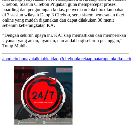
Cirebon, Stasiun Cirebon Prujakan guna mempercepat proses
boarding dan pengurangan kertas, penyediaan loket box tambahan
di 7 stasiun wilayah Daop 3 Cirebon, serta sistem pemesanan tiket
online yang mudah digunakan dan dapat dilakukan 30 menit
sebelum keberangkatan KA.
“Dengan seluruh upaya ini, KAI siap memastikan dan memberikan
layanan yang aman, nyaman, dan andal bagi seluruh pelanggan,”
Tutup Muhib.
aboutcirebon
ayatalkitab
kaidaop3cirebon
keretaapi
nataru
pemkotkotaci