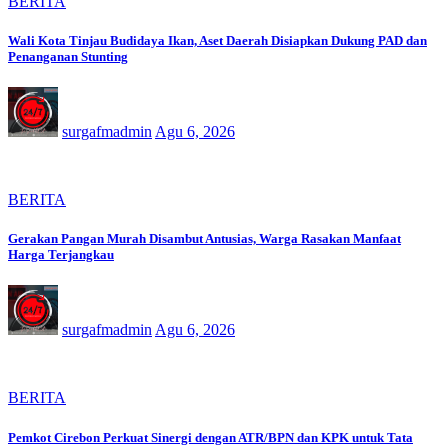
BERITA
Wali Kota Tinjau Budidaya Ikan, Aset Daerah Disiapkan Dukung PAD dan
Penanganan Stunting
surgafmadmin
Agu 6, 2026
BERITA
Gerakan Pangan Murah Disambut Antusias, Warga Rasakan Manfaat
Harga Terjangkau
surgafmadmin
Agu 6, 2026
BERITA
Pemkot Cirebon Perkuat Sinergi dengan ATR/BPN dan KPK untuk Tata