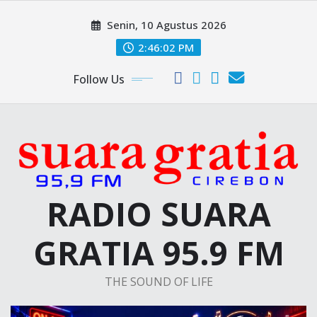
Skip
Senin, 10 Agustus 2026
to
content
2:46:02 PM
Follow Us
RADIO SUARA
GRATIA 95.9 FM
THE SOUND OF LIFE