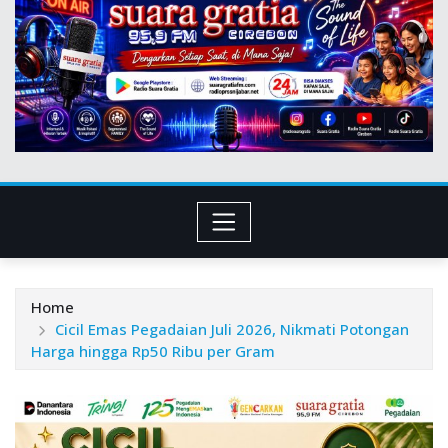
Home
Cicil Emas Pegadaian Juli 2026, Nikmati Potongan
Harga hingga Rp50 Ribu per Gram