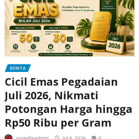
BERITA
Cicil Emas Pegadaian
Juli 2026, Nikmati
Potongan Harga hingga
Rp50 Ribu per Gram
surgafmadmin
Jul 6, 2026
0