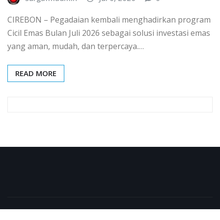
CIREBON – Pegadaian kembali menghadirkan program
Cicil Emas Bulan Juli 2026 sebagai solusi investasi emas
yang aman, mudah, dan terpercaya.…
READ MORE
Copyright © 2026 | Powered by
WordPress
|
NewsExo