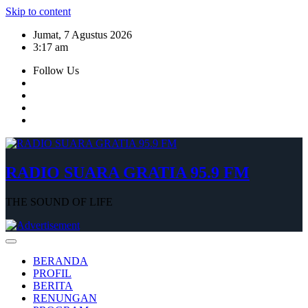
Skip to content
Jumat, 7 Agustus 2026
3:17 am
Follow Us
RADIO SUARA GRATIA 95.9 FM
THE SOUND OF LIFE
BERANDA
PROFIL
BERITA
RENUNGAN