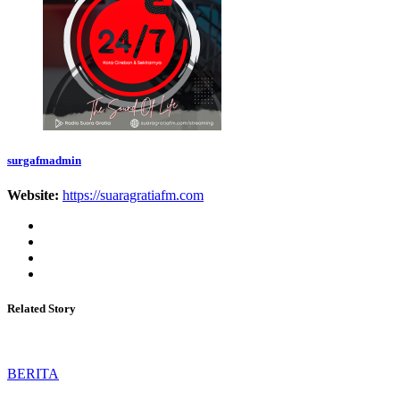
surgafmadmin
Website:
https://suaragratiafm.com
Related Story
BERITA