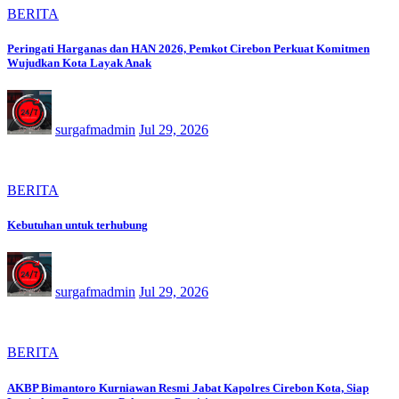
BERITA
Peringati Harganas dan HAN 2026, Pemkot Cirebon Perkuat Komitmen
Wujudkan Kota Layak Anak
surgafmadmin
Jul 29, 2026
BERITA
Kebutuhan untuk terhubung
surgafmadmin
Jul 29, 2026
BERITA
AKBP Bimantoro Kurniawan Resmi Jabat Kapolres Cirebon Kota, Siap