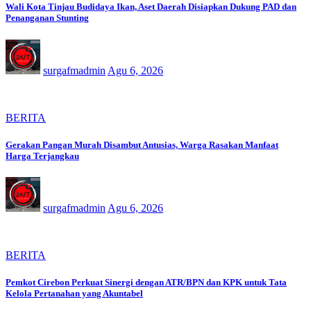
Wali Kota Tinjau Budidaya Ikan, Aset Daerah Disiapkan Dukung PAD dan
Penanganan Stunting
surgafmadmin
Agu 6, 2026
BERITA
Gerakan Pangan Murah Disambut Antusias, Warga Rasakan Manfaat
Harga Terjangkau
surgafmadmin
Agu 6, 2026
BERITA
Pemkot Cirebon Perkuat Sinergi dengan ATR/BPN dan KPK untuk Tata
Kelola Pertanahan yang Akuntabel