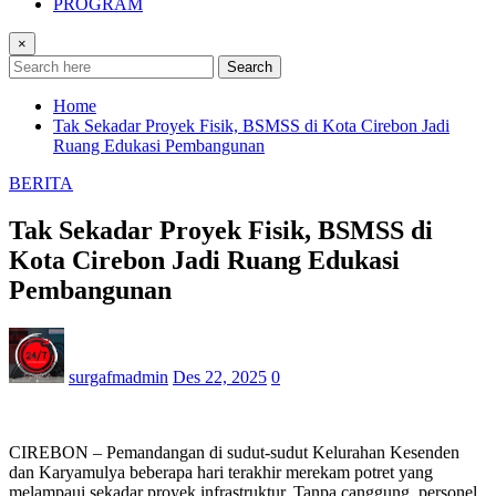
PROGRAM
×
Search
Home
Tak Sekadar Proyek Fisik, BSMSS di Kota Cirebon Jadi
Ruang Edukasi Pembangunan
BERITA
Tak Sekadar Proyek Fisik, BSMSS di
Kota Cirebon Jadi Ruang Edukasi
Pembangunan
surgafmadmin
Des 22, 2025
0
CIREBON – Pemandangan di sudut-sudut Kelurahan Kesenden
dan Karyamulya beberapa hari terakhir merekam potret yang
melampaui sekadar proyek infrastruktur. Tanpa canggung, personel