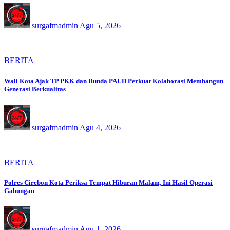
surgafmadmin
Agu 5, 2026
BERITA
Wali Kota Ajak TP PKK dan Bunda PAUD Perkuat Kolaborasi Membangun
Generasi Berkualitas
surgafmadmin
Agu 4, 2026
BERITA
Polres Cirebon Kota Periksa Tempat Hiburan Malam, Ini Hasil Operasi
Gabungan
surgafmadmin
Agu 1, 2026