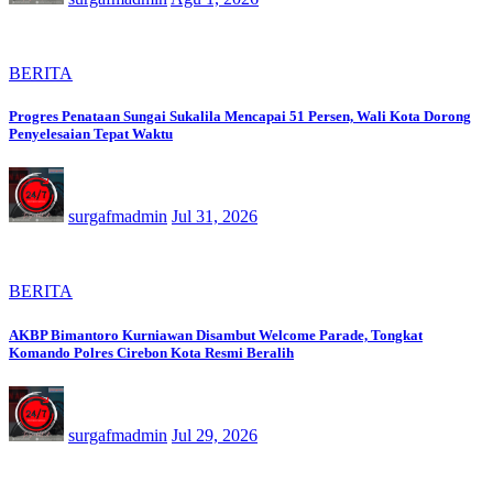
BERITA
Progres Penataan Sungai Sukalila Mencapai 51 Persen, Wali Kota Dorong
Penyelesaian Tepat Waktu
surgafmadmin
Jul 31, 2026
BERITA
AKBP Bimantoro Kurniawan Disambut Welcome Parade, Tongkat
Komando Polres Cirebon Kota Resmi Beralih
surgafmadmin
Jul 29, 2026