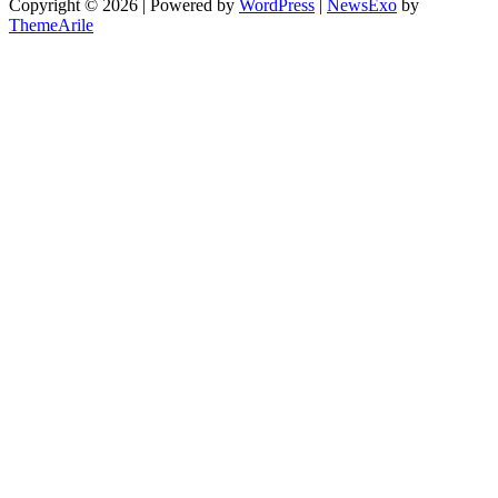
Copyright © 2026 | Powered by
WordPress
|
NewsExo
by
ThemeArile