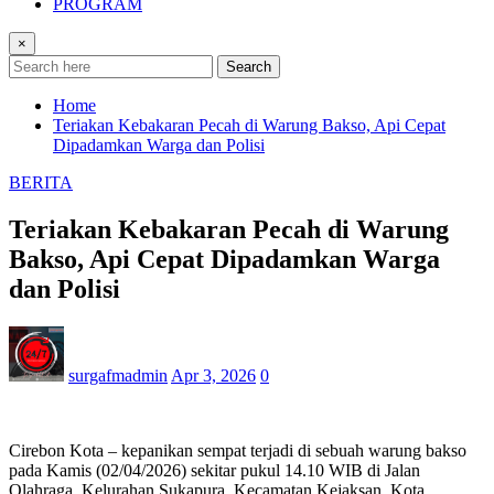
PROGRAM
×
Search
Home
Teriakan Kebakaran Pecah di Warung Bakso, Api Cepat
Dipadamkan Warga dan Polisi
BERITA
Teriakan Kebakaran Pecah di Warung
Bakso, Api Cepat Dipadamkan Warga
dan Polisi
surgafmadmin
Apr 3, 2026
0
Cirebon Kota – kepanikan sempat terjadi di sebuah warung bakso
pada Kamis (02/04/2026) sekitar pukul 14.10 WIB di Jalan
Olahraga, Kelurahan Sukapura, Kecamatan Kejaksan, Kota