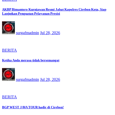
AKBP Bimantoro Kurniawan Resmi Jabat Kapolres Cirebon Kota, Siap
Lanjutkan Penguatan Pelayanan Presisi
surgafmadmin
Jul 28, 2026
BERITA
Ketika Anda merasa tidak bersemangat
surgafmadmin
Jul 28, 2026
BERITA
BGP WEST JAVA TOUR hadir di Cirebon!