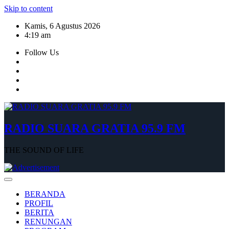
Skip to content
Kamis, 6 Agustus 2026
4:19 am
Follow Us
RADIO SUARA GRATIA 95.9 FM
THE SOUND OF LIFE
BERANDA
PROFIL
BERITA
RENUNGAN