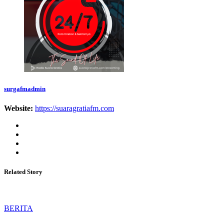
surgafmadmin
Website:
https://suaragratiafm.com
Related Story
BERITA