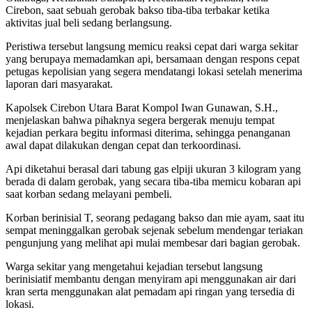
Cirebon, saat sebuah gerobak bakso tiba-tiba terbakar ketika
aktivitas jual beli sedang berlangsung.
Peristiwa tersebut langsung memicu reaksi cepat dari warga sekitar
yang berupaya memadamkan api, bersamaan dengan respons cepat
petugas kepolisian yang segera mendatangi lokasi setelah menerima
laporan dari masyarakat.
Kapolsek Cirebon Utara Barat Kompol Iwan Gunawan, S.H.,
menjelaskan bahwa pihaknya segera bergerak menuju tempat
kejadian perkara begitu informasi diterima, sehingga penanganan
awal dapat dilakukan dengan cepat dan terkoordinasi.
Api diketahui berasal dari tabung gas elpiji ukuran 3 kilogram yang
berada di dalam gerobak, yang secara tiba-tiba memicu kobaran api
saat korban sedang melayani pembeli.
Korban berinisial T, seorang pedagang bakso dan mie ayam, saat itu
sempat meninggalkan gerobak sejenak sebelum mendengar teriakan
pengunjung yang melihat api mulai membesar dari bagian gerobak.
Warga sekitar yang mengetahui kejadian tersebut langsung
berinisiatif membantu dengan menyiram api menggunakan air dari
kran serta menggunakan alat pemadam api ringan yang tersedia di
lokasi.