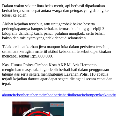
Dalam waktu sekitar lima belas menit, api berhasil dipadamkan
berkat kerja sama cepat antara warga dan petugas yang datang ke
lokasi kejadian.
Akibat kejadian tersebut, satu unit gerobak bakso beserta
perlengkapannya hangus terbakar, termasuk tabung gas elpiji 3
kilogram, dandang kuah, panci, puluhan mangkuk, serta bahan
bakso dan mie ayam yang tidak dapat diselamatkan.
Tidak terdapat korban jiwa maupun luka dalam peristiwa tersebut,
sementara kerugian materiil akibat kebakaran tersebut diperkirakan
mencapai sekitar Rp5.000.000.
Kasi Humas Polres Cirebon Kota AKP M. Aris Hermanto
mengimbau masyarakat agar lebih berhati-hati dalam penggunaan
tabung gas serta segera menghubungi Layanan Polisi 110 apabila
terjadi kejadian darurat agar dapat segera ditangani secara cepat dan
tepat.
aboutcirebon
berita
beritacirebon
beritahariini
kotacirebon
pemkotkotaci