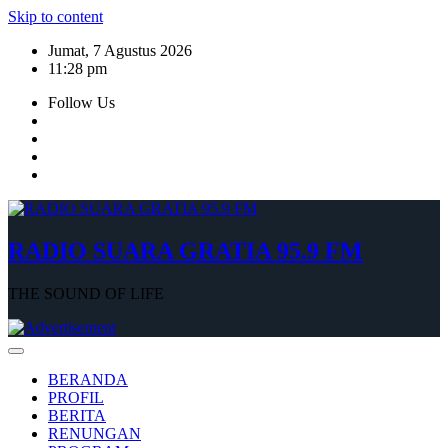
Skip to content
Jumat, 7 Agustus 2026
11:28 pm
Follow Us
RADIO SUARA GRATIA 95.9 FM
THE SOUND OF LIFE
BERANDA
PROFIL
BERITA
RENUNGAN