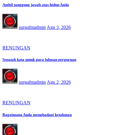
Ambil tanggung jawab atas hidup Anda
surgafmadmin
Agu 3, 2026
RENUNGAN
Sepatah kata untuk para lulusan perguruan
surgafmadmin
Agu 2, 2026
RENUNGAN
Bagaimana Anda menghadapi ketakutan